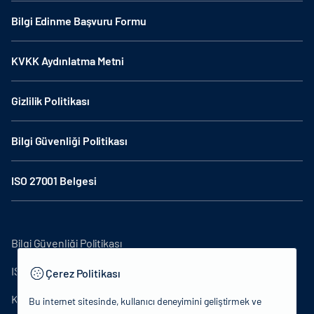
Bilgi Edinme Başvuru Formu
KVKK Aydınlatma Metni
Gizlilik Politikası
Bilgi Güvenliği Politikası
ISO 27001 Belgesi
Bilgi Güvenliği Politikası
ISO27001
Çerez Politikası
KVKK Aydınlatma Metni
Bu internet sitesinde, kullanıcı deneyimini geliştirmek ve