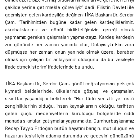
şekilde yerine getirmekle görevliyiz” dedi. Filistin Devleti ile
geçmişten gelen kardeşliğe değinen TİKA Başkanı Dr. Serdar
Çam, “Tarihimizden bugüne kadar gelen kardeşliklerimiz,
akrabalıklarımız ve gönül birlikteliğimizin gereği olarak
yapmamız gereken çalışmaları yapmaktayız. Kardeş kardeşin
zor gününde her zaman yanında olur. Dolayısıyla kim zora
düşmüşse her zaman onun yanında olmak üzere, beraber
olmak için çalışan bir anlayışımız olduğunu da bu vesileyle
ifade etmek isterim" ifadelerinde bulundu.
TİKA Başkanı Dr. Serdar Çam, gönül coğrafyamızın pek çok
kıymetli beldelerinde, ülkelerinde gözyaşı ve çatışmalar,
sıkıntılar yaşandığını belirterek, “Her türlü yer altı yer üstü
zenginliklerinin olduğu, insan kaynaklarının olduğu, tarihten
gelen güçlü medeniyetlerin kurulduğu bölgelerde ciddi
manada sıkıntılar, çatışmalar yaşanmakta. Cumhurbaşkanımız
Recep Tayyip Erdoğan bütün hayatını barışın, mutluluğun ve
huzurun tesisi için adamış durumda ve gecesini gündüzünü