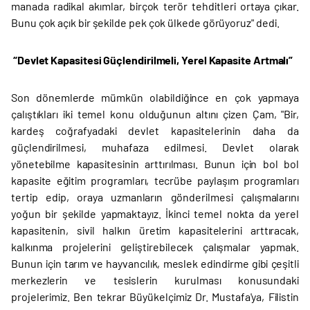
manada radikal akımlar, birçok terör tehditleri ortaya çıkar.
Bunu çok açık bir şekilde pek çok ülkede görüyoruz" dedi.
“Devlet Kapasitesi Güçlendirilmeli, Yerel Kapasite Artmalı”
Son dönemlerde mümkün olabildiğince en çok yapmaya
çalıştıkları iki temel konu olduğunun altını çizen Çam, "Bir,
kardeş coğrafyadaki devlet kapasitelerinin daha da
güçlendirilmesi, muhafaza edilmesi. Devlet olarak
yönetebilme kapasitesinin arttırılması. Bunun için bol bol
kapasite eğitim programları, tecrübe paylaşım programları
tertip edip, oraya uzmanların gönderilmesi çalışmalarını
yoğun bir şekilde yapmaktayız. İkinci temel nokta da yerel
kapasitenin, sivil halkın üretim kapasitelerini arttıracak,
kalkınma projelerini geliştirebilecek çalışmalar yapmak.
Bunun için tarım ve hayvancılık, meslek edindirme gibi çeşitli
merkezlerin ve tesislerin kurulması konusundaki
projelerimiz. Ben tekrar Büyükelçimiz Dr. Mustafa'ya, Filistin