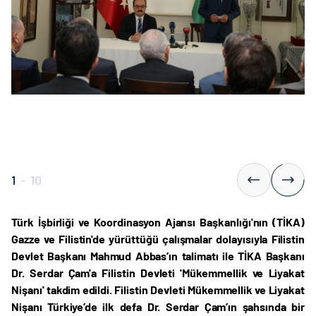
1
-
10
Türk İşbirliği ve Koordinasyon Ajansı Başkanlığı'nın (TİKA)
Gazze ve Filistin'de yürüttüğü çalışmalar dolayısıyla Filistin
Devlet Başkanı Mahmud Abbas’ın talimatı ile TİKA Başkanı
Dr. Serdar Çam'a Filistin Devleti 'Mükemmellik ve Liyakat
Nişanı' takdim edildi. Filistin Devleti Mükemmellik ve Liyakat
Nişanı Türkiye’de ilk defa Dr. Serdar Çam’ın şahsında bir