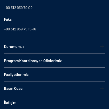
+90 312 939 70 00
Faks
+90 312 939 75 15-16
Kurumumuz
Program Koordinasyon Ofislerimiz
Faaliyetlerimiz
Basın Odası
İletişim