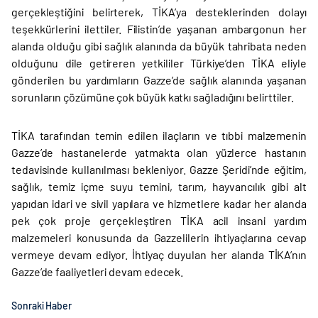
gerçekleştiğini belirterek, TİKA’ya desteklerinden dolayı
teşekkürlerini ilettiler. Filistin’de yaşanan ambargonun her
alanda olduğu gibi sağlık alanında da büyük tahribata neden
olduğunu dile getireren yetkililer Türkiye’den TİKA eliyle
gönderilen bu yardımların Gazze’de sağlık alanında yaşanan
sorunların çözümüne çok büyük katkı sağladığını belirttiler.
TİKA tarafından temin edilen ilaçların ve tıbbi malzemenin
Gazze’de hastanelerde yatmakta olan yüzlerce hastanın
tedavisinde kullanılması bekleniyor. Gazze Şeridi’nde eğitim,
sağlık, temiz içme suyu temini, tarım, hayvancılık gibi alt
yapıdan idari ve sivil yapılara ve hizmetlere kadar her alanda
pek çok proje gerçekleştiren TİKA acil insani yardım
malzemeleri konusunda da Gazzelilerin ihtiyaçlarına cevap
vermeye devam ediyor. İhtiyaç duyulan her alanda TİKA’nın
Gazze’de faaliyetleri devam edecek.
Sonraki Haber