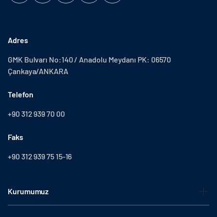
Adres
GMK Bulvarı No:140 / Anadolu Meydanı PK: 06570
Çankaya/ANKARA
Telefon
+90 312 939 70 00
Faks
+90 312 939 75 15-16
Kurumumuz