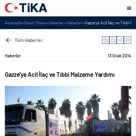
»
»
»
»
Anasayfa
Basın Odası
Haberler
Haberler
Gazze'ye Acil İlaç ve Tıbbi M
Tüm Haberler
Haberler
13 Ocak 2014
Gazze'ye Acil İlaç ve Tıbbi Malzeme Yardımı