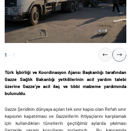
1
-
1
Türk İşbirliği ve Koordinasyon Ajansı Başkanlığı tarafından
Gazze Sağlık Bakanlığı yetkililerinin acil yardım talebi
üzerine Gazze’ye acil ilaç ve tıbbi malzeme yardımında
bulunuldu.
Gazze Şeridinin dünyaya açılan tek sınır kapısı olan Refah sınır
kapısının kapatılması ve Gazzelilerin ihtiyaçlarını karşılamak
için kullandıkları tünellerin geçtiğimiz aylarda yıkılması
Gazze’de yaşam koşullarını zorlaştırdı. Bu kapsamda