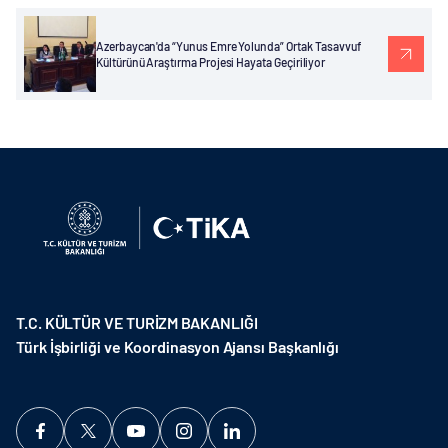
Azerbaycan'da “Yunus Emre Yolunda” Ortak Tasavvuf
Kültürünü Araştırma Projesi Hayata Geçiriliyor
T.C. KÜLTÜR VE TURİZM BAKANLIĞI
Türk İşbirliği ve Koordinasyon Ajansı Başkanlığı