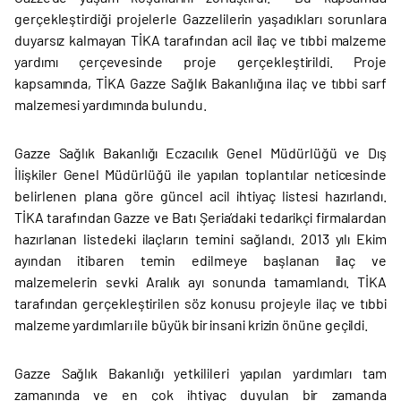
gerçekleştirdiği projelerle Gazzelilerin yaşadıkları sorunlara
duyarsız kalmayan TİKA tarafından acil ilaç ve tıbbi malzeme
yardımı çerçevesinde proje gerçekleştirildi. Proje
kapsamında, TİKA Gazze Sağlık Bakanlığına ilaç ve tıbbi sarf
malzemesi yardımında bulundu.
Gazze Sağlık Bakanlığı Eczacılık Genel Müdürlüğü ve Dış
İlişkiler Genel Müdürlüğü ile yapılan toplantılar neticesinde
belirlenen plana göre güncel acil ihtiyaç listesi hazırlandı.
TİKA tarafından Gazze ve Batı Şeria’daki tedarikçi firmalardan
hazırlanan listedeki ilaçların temini sağlandı. 2013 yılı Ekim
ayından itibaren temin edilmeye başlanan ilaç ve
malzemelerin sevki Aralık ayı sonunda tamamlandı. TİKA
tarafından gerçekleştirilen söz konusu projeyle ilaç ve tıbbi
malzeme yardımları ile büyük bir insani krizin önüne geçildi.
Gazze Sağlık Bakanlığı yetkilileri yapılan yardımları tam
zamanında ve en çok ihtiyaç duyulan bir zamanda