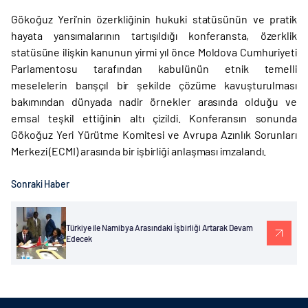
Gökoğuz Yeri’nin özerkliğinin hukuki statüsünün ve pratik
hayata yansımalarının tartışıldığı konferansta, özerklik
statüsüne ilişkin kanunun yirmi yıl önce Moldova Cumhuriyeti
Parlamentosu tarafından kabulünün etnik temelli
meselelerin barışçıl bir şekilde çözüme kavuşturulması
bakımından dünyada nadir örnekler arasında olduğu ve
emsal teşkil ettiğinin altı çizildi. Konferansın sonunda
Gökoğuz Yeri Yürütme Komitesi ve Avrupa Azınlık Sorunları
Merkezi (ECMI) arasında bir işbirliği anlaşması imzalandı.
Sonraki Haber
Türkiye ile Namibya Arasındaki İşbirliği Artarak Devam
Edecek