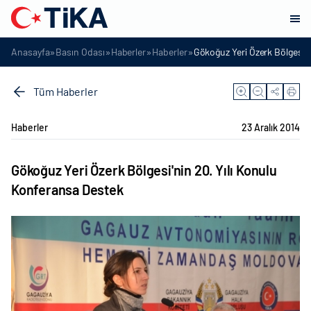
»
»
»
»
Anasayfa
Basın Odası
Haberler
Haberler
Gökoğuz Yeri Özerk Bölgesi'n
Tüm Haberler
Haberler
23 Aralık 2014
Gökoğuz Yeri Özerk Bölgesi'nin 20. Yılı Konulu
Konferansa Destek