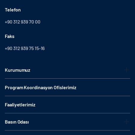
Telefon
+90 312 939 70 00
Faks
+90 312 939 75 15-16
Kurumumuz
Program Koordinasyon Ofislerimiz
Faaliyetlerimiz
Basın Odası