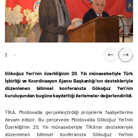
1
-
4
Gökoğuz Yeri’nin özerkliğinin 20. Yılı münasebetiyle Türk
İşbirliği ve Koordinasyon Ajansı Başkanlığı’nın destekleriyle
düzenlenen bilimsel konferansta Gökoğuz Yeri’nin
kuruluşundan bugüne kaydettiği ilerlemeler değerlendirildi.
TİKA, Moldova’da gerçekleştirdiği projelerle faaliyetlerine
devam ediyor. Bu çerçevede Moldova’da Gökoğuz Yeri’nin
Özerkliği’nin 20. Yılı münasebetiyle TİKA’nın destekleriyle
düzenlenen bilimsel konferansta Gökoğuz Yeri’nin