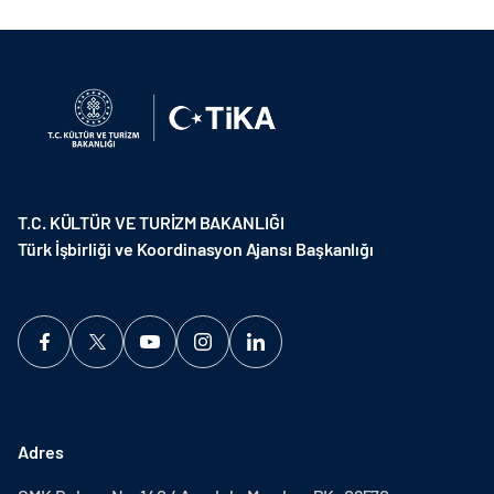
T.C. KÜLTÜR VE TURİZM BAKANLIĞI
Türk İşbirliği ve Koordinasyon Ajansı Başkanlığı
Adres