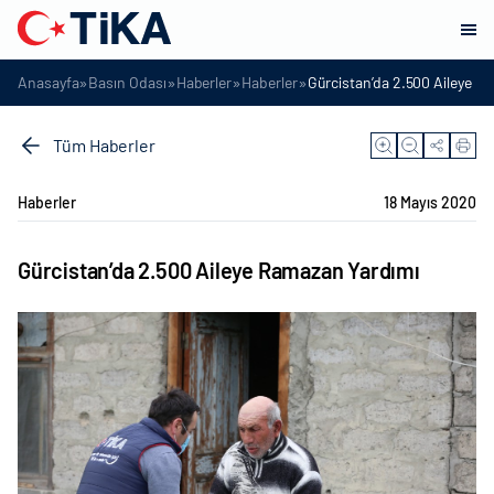
»
»
»
»
Anasayfa
Basın Odası
Haberler
Haberler
Gürcistan’da 2.500 Aileye R
Tüm Haberler
Haberler
18 Mayıs 2020
Gürcistan’da 2.500 Aileye Ramazan Yardımı