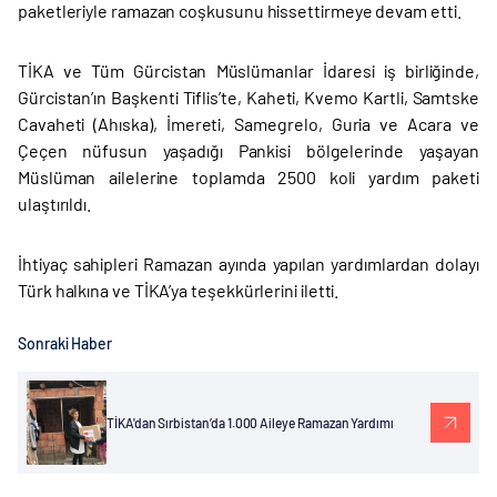
paketleriyle ramazan coşkusunu hissettirmeye devam etti.
TİKA ve Tüm Gürcistan Müslümanlar İdaresi iş birliğinde,
Gürcistan’ın Başkenti Tiflis’te, Kaheti, Kvemo Kartli, Samtske
Cavaheti (Ahıska), İmereti, Samegrelo, Guria ve Acara ve
Çeçen nüfusun yaşadığı Pankisi bölgelerinde yaşayan
Müslüman ailelerine toplamda 2500 koli yardım paketi
ulaştırıldı.
İhtiyaç sahipleri Ramazan ayında yapılan yardımlardan dolayı
Türk halkına ve TİKA’ya teşekkürlerini iletti.
Sonraki Haber
TİKA'dan Sırbistan’da 1.000 Aileye Ramazan Yardımı