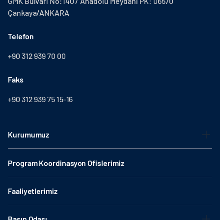
GMK Bulvarı No:140 / Anadolu Meydanı PK: 06570
Çankaya/ANKARA
Telefon
+90 312 939 70 00
Faks
+90 312 939 75 15-16
Kurumumuz
Program Koordinasyon Ofislerimiz
Faaliyetlerimiz
Basın Odası