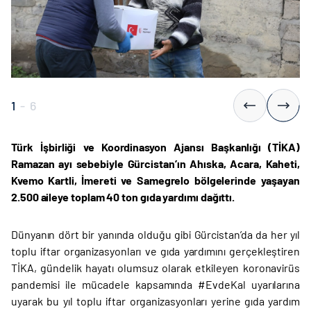
1
-
6
Türk İşbirliği ve Koordinasyon Ajansı Başkanlığı (TİKA)
Ramazan ayı sebebiyle Gürcistan’ın Ahıska, Acara, Kaheti,
Kvemo Kartli, İmereti ve Samegrelo bölgelerinde yaşayan
2.500 aileye toplam 40 ton gıda yardımı dağıttı.
Dünyanın dört bir yanında olduğu gibi Gürcistan’da da her yıl
toplu iftar organizasyonları ve gıda yardımını gerçekleştiren
TİKA, gündelik hayatı olumsuz olarak etkileyen koronavirüs
pandemisi ile mücadele kapsamında #EvdeKal uyarılarına
uyarak bu yıl toplu iftar organizasyonları yerine gıda yardım