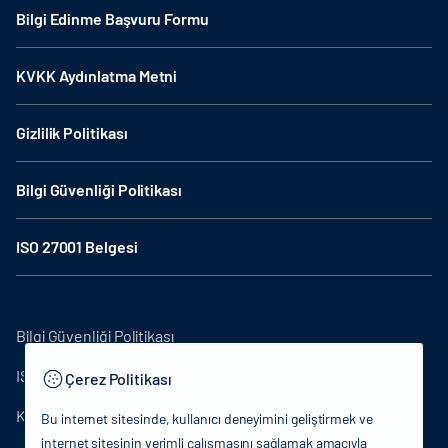
Bilgi Edinme Başvuru Formu
KVKK Aydınlatma Metni
Gizlilik Politikası
Bilgi Güvenliği Politikası
ISO 27001 Belgesi
Bilgi Güvenliği Politikası
ISO27001
Çerez Politikası
KVKK Aydınlatma Metni
Bu internet sitesinde, kullanıcı deneyimini geliştirmek ve
internet sitesinin verimli çalışmasını sağlamak amacıyla