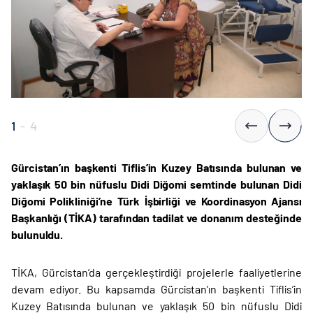
1
-
4
Gürcistan’ın başkenti Tiflis’in Kuzey Batısında bulunan ve
yaklaşık 50 bin nüfuslu Didi Diğomi semtinde bulunan Didi
Diğomi Polikliniği’ne Türk İşbirliği ve Koordinasyon Ajansı
Başkanlığı (TİKA) tarafından tadilat ve donanım desteğinde
bulunuldu.
TİKA, Gürcistan’da gerçekleştirdiği projelerle faaliyetlerine
devam ediyor. Bu kapsamda Gürcistan’ın başkenti Tiflis’in
Kuzey Batısında bulunan ve yaklaşık 50 bin nüfuslu Didi