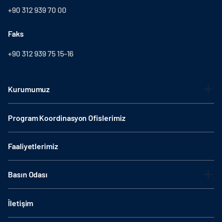
+90 312 939 70 00
Faks
+90 312 939 75 15-16
Kurumumuz
Program Koordinasyon Ofislerimiz
Faaliyetlerimiz
Basın Odası
İletişim