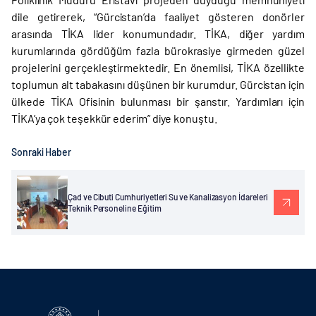
dile getirerek, “Gürcistan’da faaliyet gösteren donörler
arasında TİKA lider konumundadır. TİKA, diğer yardım
kurumlarında gördüğüm fazla bürokrasiye girmeden güzel
projelerini gerçekleştirmektedir. En önemlisi, TİKA özellikte
toplumun alt tabakasını düşünen bir kurumdur. Gürcistan için
ülkede TİKA Ofisinin bulunması bir şanstır. Yardımları için
TİKA’ya çok teşekkür ederim” diye konuştu.
Sonraki Haber
Çad ve Cibuti Cumhuriyetleri Su ve Kanalizasyon İdareleri
Teknik Personeline Eğitim