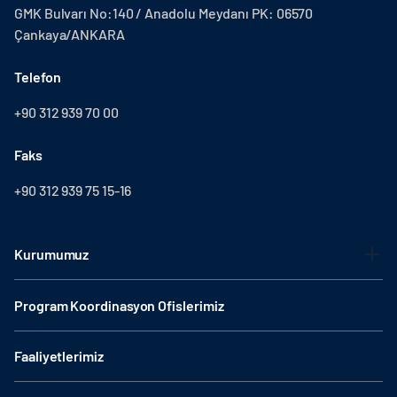
GMK Bulvarı No:140 / Anadolu Meydanı PK: 06570
Çankaya/ANKARA
Telefon
+90 312 939 70 00
Faks
+90 312 939 75 15-16
Kurumumuz
Program Koordinasyon Ofislerimiz
Faaliyetlerimiz