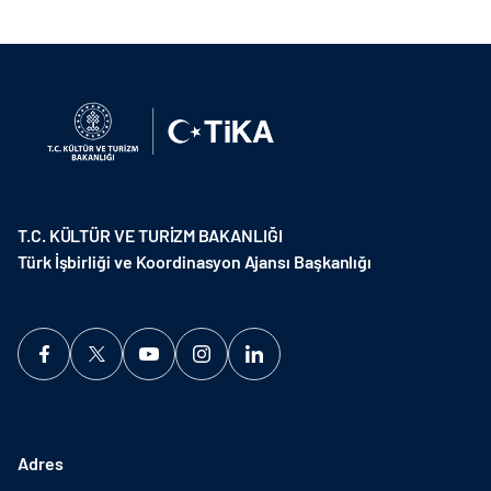
T.C. KÜLTÜR VE TURİZM BAKANLIĞI
Türk İşbirliği ve Koordinasyon Ajansı Başkanlığı
Adres