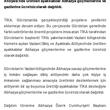
Atölyesi’nde üretilen ayakkabılar Abhazya göçmenlerine ve
gazilerine ücretsiz olarak dağıtıldı.
TİKA, Gürcistan’da gerçekleştirdiği projelere yenilerini
eklemeye devam ediyor. Bu çerçevede Gürcistan genelinde
farklı sektörlerde önemli projelere imza atan TİKA tarafından
Gürcistan'ın başkenti Tiflis yakınlarındaki Vaziani bölgesinde
hizmete açılan Vaziani Dikiş ve Ayakkabı Atölyesi’nde üretilen
ayakkabılar Abhazya göçmenlerine ve gazilerine ücretsiz
olarak dağıtıldı.
Gürcistan’ın Vaziani bölgesinde Abhazya savaşı göçmenlerine
iş imkânı sağlayan dikiş atölyesinin daha çok kişiye iş
imkanının sağlanması amacıyla üretimini desteklemek için
atölyenin bir ay boyunca ürettiği ayakkabılar TİKA desteğiyle
Abhazya göçmenlerine ve gazilerine ücretsiz olarak dağıtıldı.
Dağıtım törenine Abhazya Özerk Cumhuriyeti Başkanı