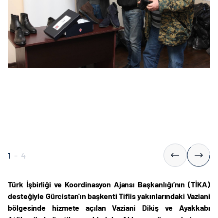
1
-
4
Türk İşbirliği ve Koordinasyon Ajansı Başkanlığı’nın (TİKA)
desteğiyle Gürcistan'ın başkenti Tiflis yakınlarındaki Vaziani
bölgesinde hizmete açılan Vaziani Dikiş ve Ayakkabı