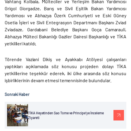
Vahtang Kolbaia, Mülteciler ve Yerleşim Bakan Yardımcısı
Grigol Giorgadze, Barış ve Sivil Eşitlik Bakan Yardımcısı
Yardımcısı ve Abhazya Özerk Cumhuriyeti ve Eski Güney
Osetia İşleri ve Sivil Entegrasyon Departmanı Başkanı Zviad
Zviadaze, Gardabani Belediye Başkanı Goça Camarauli,
Abhazya Mülteci Bakanlığı Gaziler Dairesi Başkanlığı ve TİKA
yetkilileri katıldı.
Törende Vaziani Dikiş ve Ayakkabı Atölyesi çalışanları
yaptıkları açıklamada söz konusu projeden dolayı TİKA
yetkililerine teşekkür ederek, iki ülke arasında söz konusu
işbirliklerinin devam etmesi temennisinde bulundular.
Sonraki Haber
TİKA Heyetinden Sao Tome ve Principe’ye İnceleme
Ziyareti