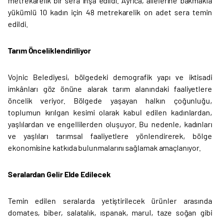
metrekarelik bir sera inşa edildi. Ayrıca, ailelerine bakmakla
yükümlü 10 kadın için 48 metrekarelik on adet sera temin
edildi.
Tarım Önceliklendiriliyor
Vojnic Belediyesi, bölgedeki demografik yapı ve iktisadi
imkânları göz önüne alarak tarım alanındaki faaliyetlere
öncelik veriyor. Bölgede yaşayan halkın çoğunluğu,
toplumun kırılgan kesimi olarak kabul edilen kadınlardan,
yaşlılardan ve engellilerden oluşuyor. Bu nedenle, kadınları
ve yaşlıları tarımsal faaliyetlere yönlendirerek, bölge
ekonomisine katkıda bulunmalarını sağlamak amaçlanıyor.
Seralardan Gelir Elde Edilecek
Temin edilen seralarda yetiştirilecek ürünler arasında
domates, biber, salatalık, ıspanak, marul, taze soğan gibi