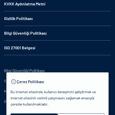
KVKK Aydınlatma Metni
Gizlilik Politikası
Bilgi Güvenliği Politikası
ISO 27001 Belgesi
Bilgi Güvenliği Politikası
ISO27001
Çerez Politikası
KVKK Aydınlatma Metni
Bu internet sitesinde, kullanıcı deneyimini geliştirmek ve
internet sitesinin verimli çalışmasını sağlamak amacıyla
Gizlilik Politikası
çerezler kullanılmaktadır.