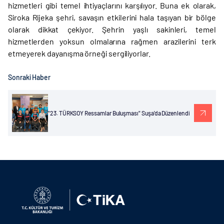
hizmetleri gibi temel ihtiyaçlarını karşılıyor. Buna ek olarak,
Siroka Rijeka şehri, savaşın etkilerini hala taşıyan bir bölge
olarak dikkat çekiyor. Şehrin yaşlı sakinleri, temel
hizmetlerden yoksun olmalarına rağmen arazilerini terk
etmeyerek dayanışma örneği sergiliyorlar.
Sonraki Haber
"23. TÜRKSOY Ressamlar Buluşması" Suşa'da Düzenlendi