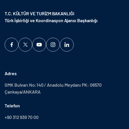
T.C. KÜLTÜR VE TURİZM BAKANLIĞI
Türk İşbirliği ve Koordinasyon Ajansı Başkanlığı
Adres
GMK Bulvarı No:140 / Anadolu Meydanı PK: 06570
Çankaya/ANKARA
Telefon
+90 312 939 70 00