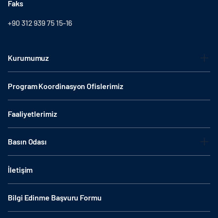
Faks
+90 312 939 75 15-16
Kurumumuz
Program Koordinasyon Ofislerimiz
Faaliyetlerimiz
Basın Odası
İletişim
Bilgi Edinme Başvuru Formu