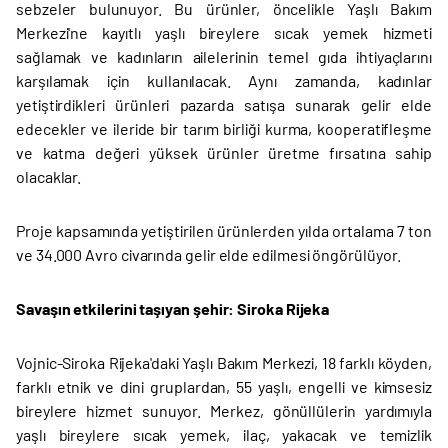
sebzeler bulunuyor. Bu ürünler, öncelikle Yaşlı Bakım
Merkezi'ne kayıtlı yaşlı bireylere sıcak yemek hizmeti
sağlamak ve kadınların ailelerinin temel gıda ihtiyaçlarını
karşılamak için kullanılacak. Aynı zamanda, kadınlar
yetiştirdikleri ürünleri pazarda satışa sunarak gelir elde
edecekler ve ileride bir tarım birliği kurma, kooperatifleşme
ve katma değeri yüksek ürünler üretme fırsatına sahip
olacaklar.
Proje kapsamında yetiştirilen ürünlerden yılda ortalama 7 ton
ve 34.000 Avro civarında gelir elde edilmesi öngörülüyor.
Savaşın etkilerini taşıyan şehir: Siroka Rijeka
Vojnic-Siroka Rijeka'daki Yaşlı Bakım Merkezi, 18 farklı köyden,
farklı etnik ve dini gruplardan, 55 yaşlı, engelli ve kimsesiz
bireylere hizmet sunuyor. Merkez, gönüllülerin yardımıyla
yaşlı bireylere sıcak yemek, ilaç, yakacak ve temizlik