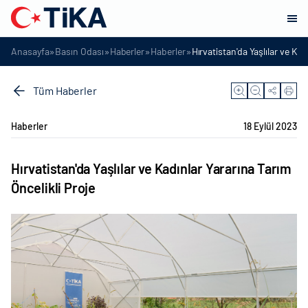
»
»
»
»
Anasayfa
Basın Odası
Haberler
Haberler
Hırvatistan'da Yaşlılar ve Kad
Tüm Haberler
Haberler
18 Eylül 2023
Hırvatistan'da Yaşlılar ve Kadınlar Yararına Tarım
Öncelikli Proje