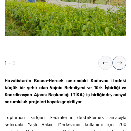
1
-
2
Hırvatistan'ın Bosna-Hersek sınırındaki Karlovac ilindeki
küçük bir şehir olan Vojnic Belediyesi ve Türk İşbirliği ve
Koordinasyon Ajansı Başkanlığı (TİKA) iş birliğinde, sosyal
sorumluluk projeleri hayata geçiriliyor.
Toplumun kırılgan kesimlerini desteklemek amacıyla
şehirdeki Yaşlı Bakım Merkezi'nin kullanımı için 200