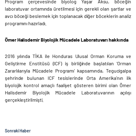
Program çerçevesinde biyolog Yaşar Aksu, böceğin
laboratuvar ortamında üretilmesi için gerekli olan şartlar ve
avcı böceği beslemek için toplanacak diğer böceklerin analiz
programını hazırladı.
Ömer Halisdemir Biyolojik Mücadele Laboratuvarı hakkında
2016 yılında TİKA ile Honduras Ulusal Orman Koruma ve
Geliştirme Enstitüsü (ICF) iş birliğinde başlatılan ‘Orman
Zararlılarıyla Mücadele Programı’ kapsamında, Tegucigalpa
şehrinde bulunan ICF tesislerinde Orta Amerika’nın ilk
biyolojik kontrol amaçlı faaliyet gösteren birimi olan Ömer
Halisdemir Biyolojik Mücadele Laboratuvarının açılışı
gerçekleştirilmişti.
Sonraki Haber