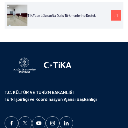
TİKA’dan Lübnan’da Duris Türkmenlerine Destek
T.C. KÜLTÜR VE TURİZM BAKANLIĞI
Türk İşbirliği ve Koordinasyon Ajansı Başkanlığı