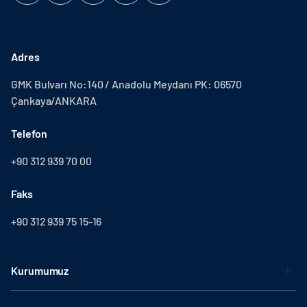
Adres
GMK Bulvarı No:140 / Anadolu Meydanı PK: 06570
Çankaya/ANKARA
Telefon
+90 312 939 70 00
Faks
+90 312 939 75 15-16
Kurumumuz