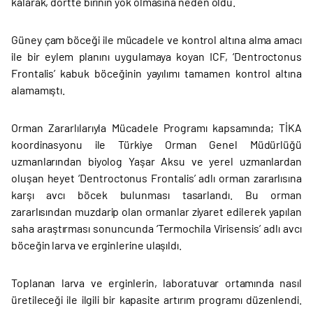
kalarak, dörtte birinin yok olmasına neden oldu.
Güney çam böceği ile mücadele ve kontrol altına alma amacı
ile bir eylem planını uygulamaya koyan ICF, ‘Dentroctonus
Frontalis’ kabuk böceğinin yayılımı tamamen kontrol altına
alamamıştı.
Orman Zararlılarıyla Mücadele Programı kapsamında; TİKA
koordinasyonu ile Türkiye Orman Genel Müdürlüğü
uzmanlarından biyolog Yaşar Aksu ve yerel uzmanlardan
oluşan heyet ‘Dentroctonus Frontalis’ adlı orman zararlısına
karşı avcı böcek bulunması tasarlandı. Bu orman
zararlısından muzdarip olan ormanlar ziyaret edilerek yapılan
saha araştırması sonuncunda ‘Termochila Virisensis’ adlı avcı
böceğin larva ve erginlerine ulaşıldı.
Toplanan larva ve erginlerin, laboratuvar ortamında nasıl
üretileceği ile ilgili bir kapasite artırım programı düzenlendi.