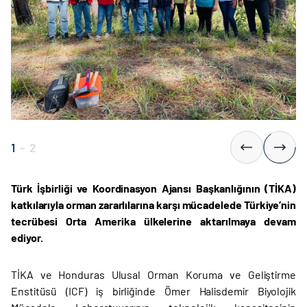
1
-
2
Türk İşbirliği ve Koordinasyon Ajansı Başkanlığının (TİKA)
katkılarıyla orman zararlılarına karşı mücadelede Türkiye’nin
tecrübesi Orta Amerika ülkelerine aktarılmaya devam
ediyor.
TİKA ve Honduras Ulusal Orman Koruma ve Geliştirme
Enstitüsü (ICF) iş birliğinde Ömer Halisdemir Biyolojik