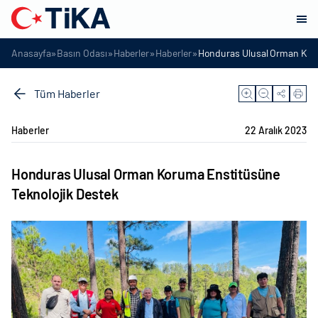
»
»
»
»
Anasayfa
Basın Odası
Haberler
Haberler
Honduras Ulusal Orman Kor
Tüm Haberler
Haberler
22 Aralık 2023
Honduras Ulusal Orman Koruma Enstitüsüne
Teknolojik Destek