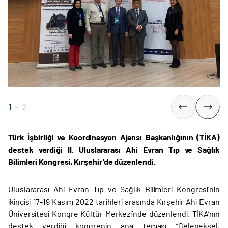
1
-
2
Türk İşbirliği ve Koordinasyon Ajansı Başkanlığının (TİKA)
destek verdiği II. Uluslararası Ahi Evran Tıp ve Sağlık
Bilimleri Kongresi, Kırşehir’de düzenlendi.
Uluslararası Ahi Evran Tıp ve Sağlık Bilimleri Kongresi’nin
ikincisi 17-19 Kasım 2022 tarihleri arasında Kırşehir Ahi Evran
Üniversitesi Kongre Kültür Merkezi’nde düzenlendi. TİKA’nın
destek verdiği kongrenin ana teması “Geleneksel,