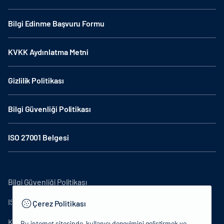
Bilgi Edinme Başvuru Formu
KVKK Aydınlatma Metni
Gizlilik Politikası
Bilgi Güvenliği Politikası
ISO 27001 Belgesi
Bilgi Güvenliği Politikası
ISO27001
Çerez Politikası
KVKK Aydınlatma Metni
Bu internet sitesinde, kullanıcı deneyimini geliştirmek ve