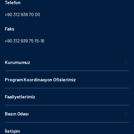
Telefon
+90 312 939 70 00
Faks
+90 312 939 75 15-16
Kurumumuz
Program Koordinasyon Ofislerimiz
Faaliyetlerimiz
Basın Odası
İletişim