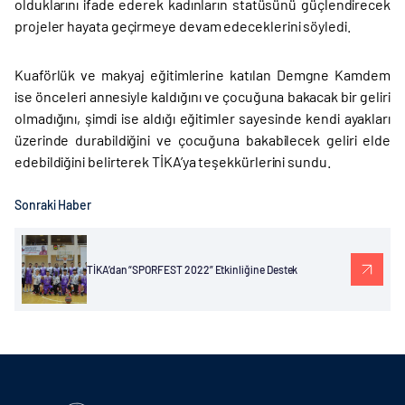
olduklarını ifade ederek kadınların statüsünü güçlendirecek
projeler hayata geçirmeye devam edeceklerini söyledi.
Kuaförlük ve makyaj eğitimlerine katılan Demgne Kamdem
ise önceleri annesiyle kaldığını ve çocuğuna bakacak bir geliri
olmadığını, şimdi ise aldığı eğitimler sayesinde kendi ayakları
üzerinde durabildiğini ve çocuğuna bakabilecek geliri elde
edebildiğini belirterek TİKA’ya teşekkürlerini sundu.
Sonraki Haber
TİKA’dan “SPORFEST 2022” Etkinliğine Destek