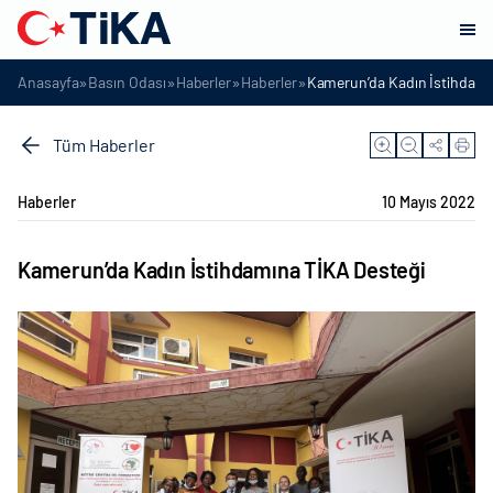
»
»
»
»
Anasayfa
Basın Odası
Haberler
Haberler
Kamerun’da Kadın İstihdamı
Tüm Haberler
Haberler
10 Mayıs 2022
Kamerun’da Kadın İstihdamına TİKA Desteği