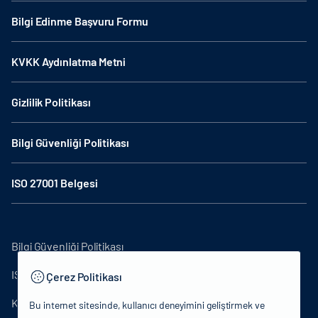
Bilgi Edinme Başvuru Formu
KVKK Aydınlatma Metni
Gizlilik Politikası
Bilgi Güvenliği Politikası
ISO 27001 Belgesi
Bilgi Güvenliği Politikası
ISO27001
Çerez Politikası
KVKK Aydınlatma Metni
Bu internet sitesinde, kullanıcı deneyimini geliştirmek ve