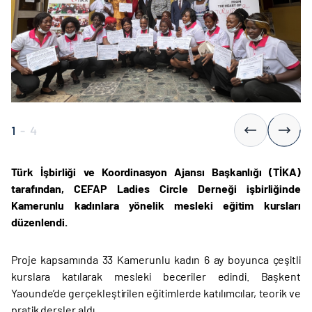
1
-
4
Türk İşbirliği ve Koordinasyon Ajansı Başkanlığı (TİKA)
tarafından, CEFAP Ladies Circle Derneği işbirliğinde
Kamerunlu kadınlara yönelik mesleki eğitim kursları
düzenlendi.
Proje kapsamında 33 Kamerunlu kadın 6 ay boyunca çeşitli
kurslara katılarak mesleki beceriler edindi. Başkent
Yaounde’de gerçekleştirilen eğitimlerde katılımcılar, teorik ve
pratik dersler aldı.