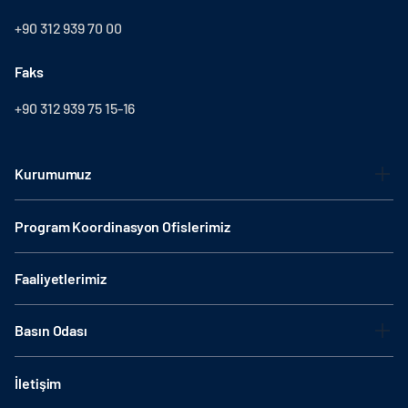
+90 312 939 70 00
Faks
+90 312 939 75 15-16
Kurumumuz
Program Koordinasyon Ofislerimiz
Faaliyetlerimiz
Basın Odası
İletişim