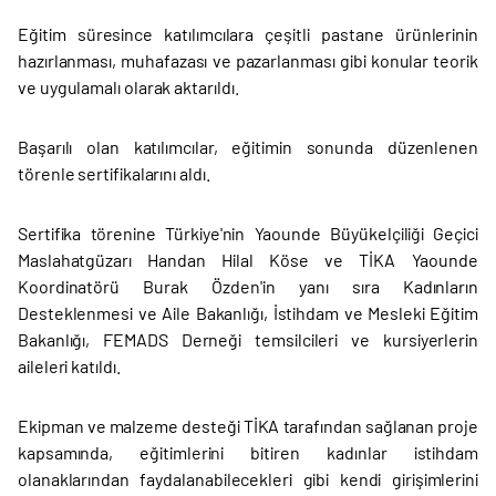
Eğitim süresince katılımcılara çeşitli pastane ürünlerinin
hazırlanması, muhafazası ve pazarlanması gibi konular teorik
ve uygulamalı olarak aktarıldı.
Başarılı olan katılımcılar, eğitimin sonunda düzenlenen
törenle sertifikalarını aldı.
Sertifika törenine Türkiye'nin Yaounde Büyükelçiliği Geçici
Maslahatgüzarı Handan Hilal Köse ve TİKA Yaounde
Koordinatörü Burak Özden'in yanı sıra Kadınların
Desteklenmesi ve Aile Bakanlığı, İstihdam ve Mesleki Eğitim
Bakanlığı, FEMADS Derneği temsilcileri ve kursiyerlerin
aileleri katıldı.
Ekipman ve malzeme desteği TİKA tarafından sağlanan proje
kapsamında, eğitimlerini bitiren kadınlar istihdam
olanaklarından faydalanabilecekleri gibi kendi girişimlerini