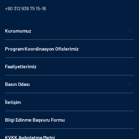
+90 312 939 75 15-16
Kurumumuz
Program Koordinasyon Ofislerimiz
Faaliyetlerimiz
Basın Odası
İletişim
Bilgi Edinme Başvuru Formu
KVKK Aydınlatma Metni