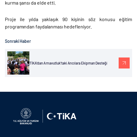
kurma şansı da elde etti.
Proje ile yılda yaklaşık 90 kişinin söz konusu eğitim
programından faydalanması hedefleniyor.
Sonraki Haber
TİKA'dan Arnavutluk'taki Arıcılara Ekipman Desteği