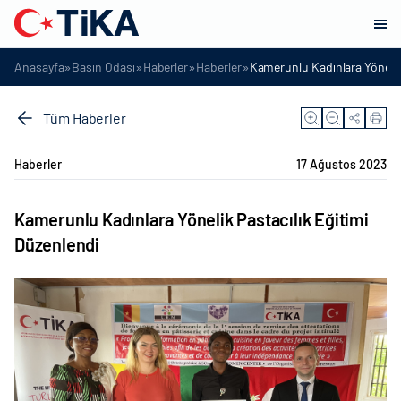
»
»
»
»
Anasayfa
Basın Odası
Haberler
Haberler
Kamerunlu Kadınlara Yönelik 
Tüm Haberler
Haberler
17 Ağustos 2023
Kamerunlu Kadınlara Yönelik Pastacılık Eğitimi
Düzenlendi