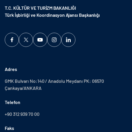
T.C. KÜLTÜR VE TURİZM BAKANLIĞI
Türk İşbirliği ve Koordinasyon Ajansı Başkanlığı
Adres
GMK Bulvarı No:140 / Anadolu Meydanı PK: 06570
Çankaya/ANKARA
Telefon
+90 312 939 70 00
Faks