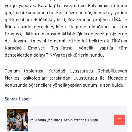
vurgu yaparak, Karadağ’da uyuşturucu kullanımının önüne
geçilmesi konusunda herkesin üzerine düşen vazifeyi yerine
getirmesi gerektiğini kaydetti. Söz konusu projenin TİKA ile
İPA arasında gerçekleştirilen ilk proje olduğunu belirten
Dragoviç, iki kurum arasındaki işbirliğinin gelecek projelerde
de devam etmesini temenni ettiklerini belirterek TİKA’nın
Karadağ Emniyet Teşkilatına yönelik yaptığı tüm
desteklerden dolayı TİKA’ya teşekkürlerini sundu.
Tanıtım toplantısı, Karadağ Uyuşturucu Rehabilitasyon
Merkezi psikologları tarafından Uyuşturucu ile Mücadele
konusunda öğrencilere yönelik yapılan sunum ile son buldu.
Sonraki Haber
Erbilli Yetim Çocuklar TİKA'nın İftarında Buluştu