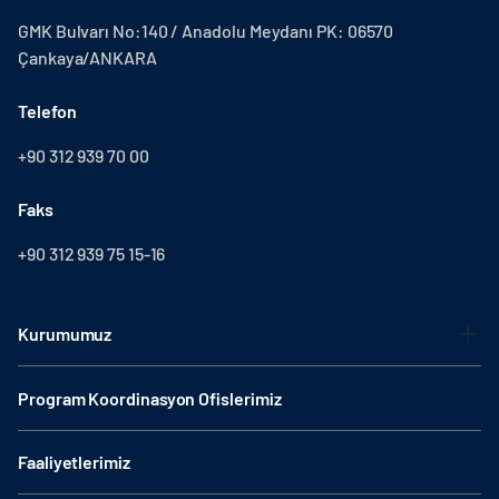
GMK Bulvarı No:140 / Anadolu Meydanı PK: 06570
Çankaya/ANKARA
Telefon
+90 312 939 70 00
Faks
+90 312 939 75 15-16
Kurumumuz
Program Koordinasyon Ofislerimiz
Faaliyetlerimiz