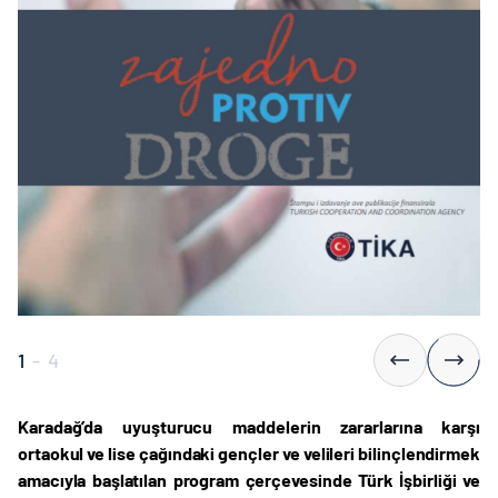
1
-
4
Karadağ’da uyuşturucu maddelerin zararlarına karşı
ortaokul ve lise çağındaki gençler ve velileri bilinçlendirmek
amacıyla başlatılan program çerçevesinde Türk İşbirliği ve