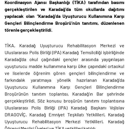
Koordinasyon Ajansı Başkanlığı (TİKA) tarafından basımı
gerçekleştirilen ve Karadağ’da tüm okullarda dağıtımı
yapılacak olan “Karadağ’da Uyuşturucu Kullanımına Karşı
Gençleri Bilinçlendirme Broşürü’nün tanıtımı, düzenlenen
törenle gerçekleştirildi.
TİKA, Karadağ Uyuşturucu Rehabilitasyon Merkezi ve
Uluslararası Polis Birliği (IPA) Karadağ Temsilciliği işbirliğinde
Karadağ’da okul çağındaki gençler arasında yaygınlaşan
uyuşturucu madde kullanımına karşı ülke çapındaki ortaokul
ve liselerde öğrenim gören gençleri bilinçlendirme ve
farkındalık yaratmaya yönelik hazırlanan Karadağ’da
Uyuşturucu Kullanımına Karşı Gençleri Bilinçlendirme
Broşürünün tanıtım toplantısı, Karadağ’ın Bar şehrinde
gerçekleştirildi. Söz konusu broşürün tanıtımı toplantısına
Uluslararası Polis Birliği (IPA) Karadağ Başkanı Vojislav
DRAGOVİÇ, Karadağ Emniyet Teşkilatı Yetkilileri, Karadağ
Uyuşturucu Rehabilitasyon Merkezi Yetkilileri, Karadağ
Öğrenci Meclisi Üyeleri ve TİKA yetkilileri katıldı.