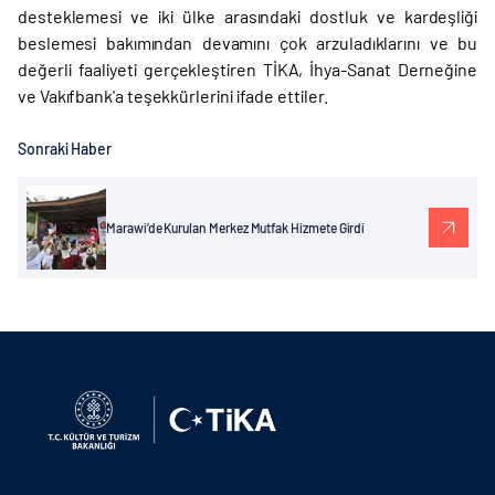
desteklemesi ve iki ülke arasındaki dostluk ve kardeşliği
beslemesi bakımından devamını çok arzuladıklarını ve bu
değerli faaliyeti gerçekleştiren TİKA, İhya-Sanat Derneğine
ve Vakıfbank'a teşekkürlerini ifade ettiler.
Sonraki Haber
Marawi’de Kurulan Merkez Mutfak Hizmete Girdi