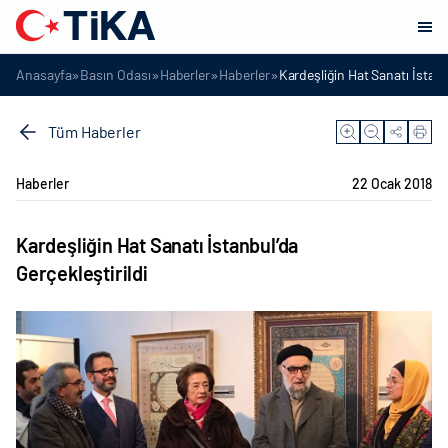
»
»
»
»
Anasayfa
Basın Odası
Haberler
Haberler
Kardeşliğin Hat Sanatı İstanb
Tüm Haberler
Haberler
22 Ocak 2018
Kardeşliğin Hat Sanatı İstanbul’da
Gerçekleştirildi