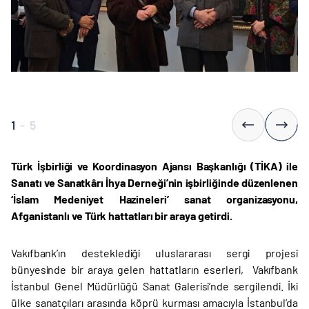
1
-
5
Türk İşbirliği ve Koordinasyon Ajansı Başkanlığı (TİKA) ile
Sanatı ve Sanatkârı İhya Derneği’nin işbirliğinde düzenlenen
‘İslam Medeniyet Hazineleri’ sanat organizasyonu,
Afganistanlı ve Türk hattatları bir araya getirdi.
Vakıfbank’ın desteklediği uluslararası sergi projesi
bünyesinde bir araya gelen hattatların eserleri, Vakıfbank
İstanbul Genel Müdürlüğü Sanat Galerisi’nde sergilendi. İki
ülke sanatçıları arasında köprü kurması amacıyla İstanbul’da