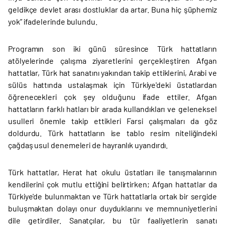
geldikçe devlet arası dostluklar da artar. Buna hiç şüphemiz
yok” ifadelerinde bulundu.
Programın son iki günü süresince Türk hattatların
atölyelerinde çalışma ziyaretlerini gerçekleştiren Afgan
hattatlar, Türk hat sanatını yakından takip ettiklerini, Arabi ve
sülüs hattında ustalaşmak için Türkiye'deki üstatlardan
öğrenecekleri çok şey olduğunu ifade ettiler. Afgan
hattatların farklı hatları bir arada kullandıkları ve geleneksel
usulleri önemle takip ettikleri Farsi çalışmaları da göz
doldurdu. Türk hattatların ise tablo resim niteliğindeki
çağdaş usul denemeleri de hayranlık uyandırdı.
Türk hattatlar, Herat hat okulu üstatları ile tanışmalarının
kendilerini çok mutlu ettiğini belirtirken; Afgan hattatlar da
Türkiye'de bulunmaktan ve Türk hattatlarla ortak bir sergide
buluşmaktan dolayı onur duyduklarını ve memnuniyetlerini
dile getirdiler. Sanatçılar, bu tür faaliyetlerin sanatı