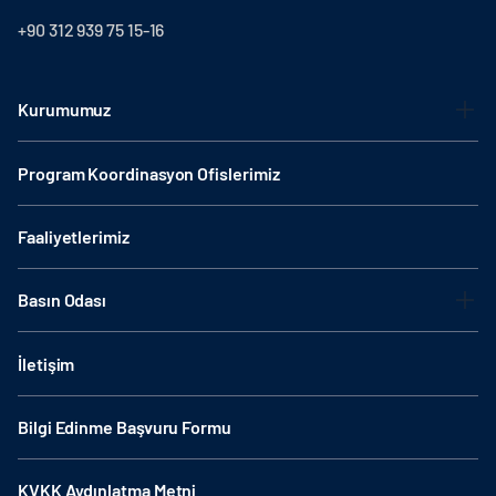
+90 312 939 75 15-16
Kurumumuz
Program Koordinasyon Ofislerimiz
Faaliyetlerimiz
Basın Odası
İletişim
Bilgi Edinme Başvuru Formu
KVKK Aydınlatma Metni