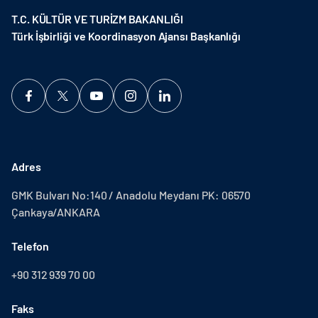
T.C. KÜLTÜR VE TURİZM BAKANLIĞI
Türk İşbirliği ve Koordinasyon Ajansı Başkanlığı
Adres
GMK Bulvarı No:140 / Anadolu Meydanı PK: 06570
Çankaya/ANKARA
Telefon
+90 312 939 70 00
Faks