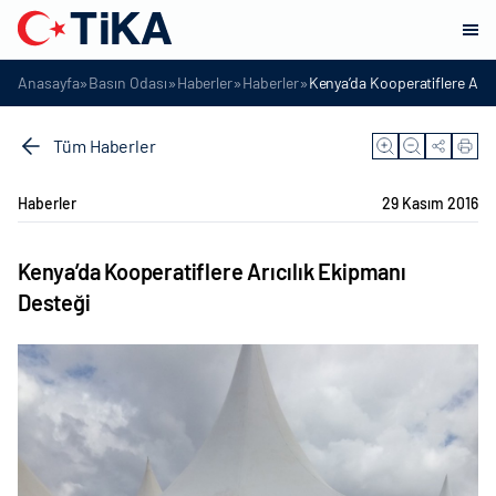
»
»
»
»
Anasayfa
Basın Odası
Haberler
Haberler
Kenya’da Kooperatiflere Arıc
Tüm Haberler
Haberler
29 Kasım 2016
Kenya’da Kooperatiflere Arıcılık Ekipmanı
Desteği