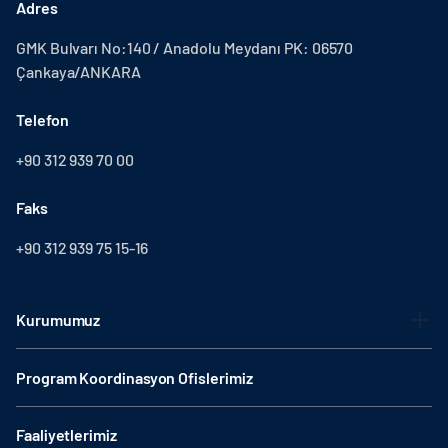
Adres
GMK Bulvarı No:140 / Anadolu Meydanı PK: 06570
Çankaya/ANKARA
Telefon
+90 312 939 70 00
Faks
+90 312 939 75 15-16
Kurumumuz
Program Koordinasyon Ofislerimiz
Faaliyetlerimiz