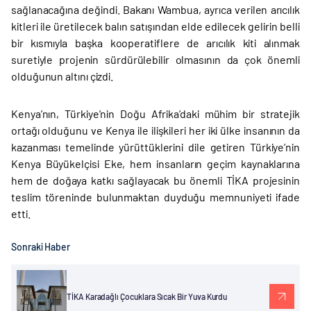
sağlanacağına değindi. Bakanı Wambua, ayrıca verilen arıcılık
kitleri ile üretilecek balın satışından elde edilecek gelirin belli
bir kısmıyla başka kooperatiflere de arıcılık kiti alınmak
suretiyle projenin sürdürülebilir olmasının da çok önemli
olduğunun altını çizdi.
Kenya’nın, Türkiye’nin Doğu Afrika’daki mühim bir stratejik
ortağı olduğunu ve Kenya ile ilişkileri her iki ülke insanının da
kazanması temelinde yürüttüklerini dile getiren Türkiye’nin
Kenya Büyükelçisi Eke, hem insanların geçim kaynaklarına
hem de doğaya katkı sağlayacak bu önemli TİKA projesinin
teslim töreninde bulunmaktan duyduğu memnuniyeti ifade
etti.
Sonraki Haber
TİKA Karadağlı Çocuklara Sıcak Bir Yuva Kurdu