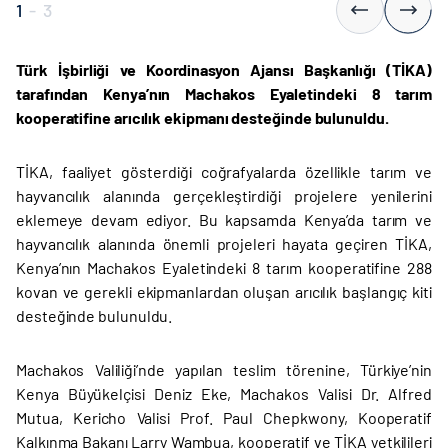
1
-
3
Türk İşbirliği ve Koordinasyon Ajansı Başkanlığı (TİKA)
tarafından Kenya’nın Machakos Eyaletindeki 8 tarım
kooperatifine arıcılık ekipmanı desteğinde bulunuldu.
TİKA, faaliyet gösterdiği coğrafyalarda özellikle tarım ve
hayvancılık alanında gerçekleştirdiği projelere yenilerini
eklemeye devam ediyor. Bu kapsamda Kenya’da tarım ve
hayvancılık alanında önemli projeleri hayata geçiren TİKA,
Kenya’nın Machakos Eyaletindeki 8 tarım kooperatifine 288
kovan ve gerekli ekipmanlardan oluşan arıcılık başlangıç kiti
desteğinde bulunuldu.
Machakos Valiliği’nde yapılan teslim törenine, Türkiye’nin
Kenya Büyükelçisi Deniz Eke, Machakos Valisi Dr. Alfred
Mutua, Kericho Valisi Prof. Paul Chepkwony, Kooperatif
Kalkınma Bakanı Larry Wambua, kooperatif ve TİKA yetkilileri