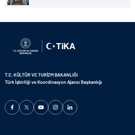
T.C. KÜLTÜR VE TURİZM BAKANLIĞI
Türk İşbirliği ve Koordinasyon Ajansı Başkanlığı