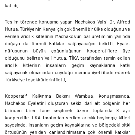
katıldı.
Teslim törende konuşma yapan Machakos Valisi Dr. Alfred
Mutua, Türkiye’nin Kenya için çok önemli bir ülke olduğunu ve
verilen arıcılık kitlerinin Machakos’un bal üretiminin yanında
doğaya da önemli katkılar sağlayacağını belirtti. Eyalet
nüfusunun büyük çoğunluğunun kooperatiflere üye
olduğunu belirten Vali Mutua, TİKA tarafından temin edilen
arıcılık kitlerinin insanların geçim kaynaklarına katkı
sağlayacak olmasından duyduğu memnuniyeti ifade ederek
Türkiye’ye teşekkürlerini iletti.
Kooperatif Kalkınma Bakanı Wambua, konuşmasında,
Machakos Eyaletini oluşturan sekiz idari alt bölgenin her
birinden birer tane seçilmek üzere toplamda 8 ayrı
kooperatife TİKA tarafından verilen arıcılık başlangıç kitleri
sayesinde, insanların geçim kaynaklarına ve bölgedeki bitki
örtüsünün yeniden canlandırılmasına çok önemli katkılar