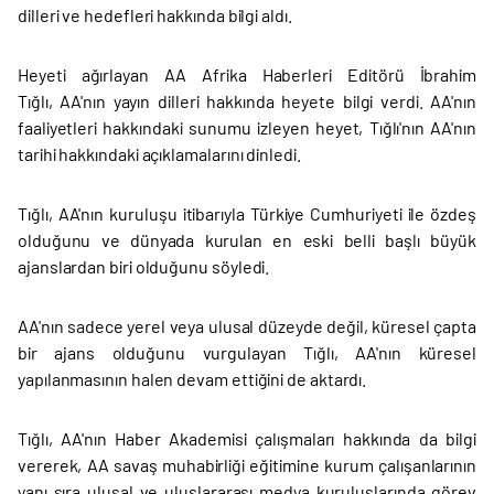
dilleri ve hedefleri hakkında bilgi aldı.
Heyeti ağırlayan AA Afrika Haberleri Editörü İbrahim
Tığlı, AA'nın yayın dilleri hakkında heyete bilgi verdi. AA'nın
faaliyetleri hakkındaki sunumu izleyen heyet, Tığlı'nın AA'nın
tarihi hakkındaki açıklamalarını dinledi.
Tığlı, AA'nın kuruluşu itibarıyla Türkiye Cumhuriyeti ile özdeş
olduğunu ve dünyada kurulan en eski belli başlı büyük
ajanslardan biri olduğunu söyledi.
AA'nın sadece yerel veya ulusal düzeyde değil, küresel çapta
bir ajans olduğunu vurgulayan Tığlı, AA'nın küresel
yapılanmasının halen devam ettiğini de aktardı.
Tığlı, AA'nın Haber Akademisi çalışmaları hakkında da bilgi
vererek, AA savaş muhabirliği eğitimine kurum çalışanlarının
yanı sıra ulusal ve uluslararası medya kuruluşlarında görev