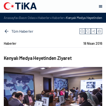
»
»
»
»
Anasayfa
Basın Odası
Haberler
Haberler
Kenyalı Medya Heyetinden Zi
Tüm Haberler
Haberler
18 Nisan 2016
Kenyalı Medya Heyetinden Ziyaret