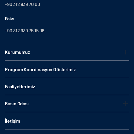
+90 312 939 70 00
Faks
+90 312 939 75 15-16
Kurumumuz
Program Koordinasyon Ofislerimiz
Faaliyetlerimiz
Basın Odası
İletişim