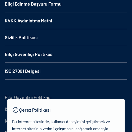
Bilgi Edinme Başvuru Formu
KVKK Aydınlatma Metni
Gizlilik Politikası
Bilgi Güvenliği Politikası
ISO 27001 Belgesi
Bilgi Güvenliği Politikası
ISO27001
Çerez Politikası
KVKK Aydınlatma Metni
Bu internet sitesinde, kullanıcı deneyimini geliştirmek ve
internet sitesinin verimli çalışmasını sağlamak amacıyla