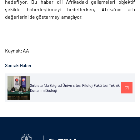
hedefliyor. Bu haber dili Afrika'daki gelişmeleri objektif
şekilde haberleştirmeyi hedeflerken, Afrika'nın artı
değerlerini de göstermeyi amaçlıyor.
Kaynak: AA
Sonraki Haber
Sırbistan’da Belgrad Üniversitesi Filoloji Fakültesi Teknik
Donanım Desteği