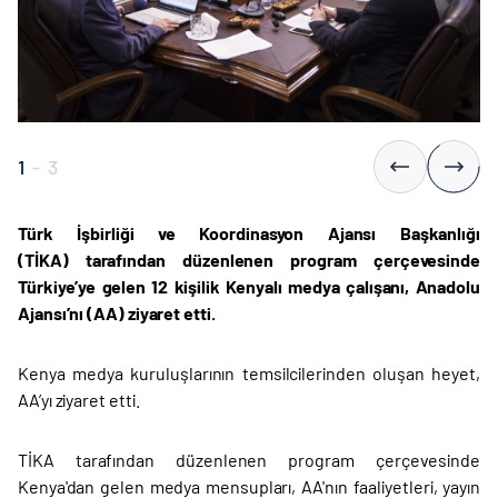
1
-
3
Türk İşbirliği ve Koordinasyon Ajansı Başkanlığı
(TİKA) tarafından düzenlenen program çerçevesinde
Türkiye’ye gelen 12 kişilik Kenyalı medya çalışanı, Anadolu
Ajansı’nı (AA) ziyaret etti.
Kenya medya kuruluşlarının temsilcilerinden oluşan heyet,
AA’yı ziyaret etti.
TİKA tarafından düzenlenen program çerçevesinde
Kenya'dan gelen medya mensupları, AA'nın faaliyetleri, yayın