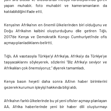
yapan muhabir, foto muhabiri ve kameramanların da
katılabildiğini ifade etti.
Kenya'nın Afrika'nın en önemli ülkelerinden biri olduğunu ve
Doğu Afrika'nın kalbini oluşturduğunu dile getiren Tığlı,
2017'de Kenya ve Demokratik Kongo Cumhuriyeti'nde ofis
açmayı planladıklarını belirtti.
Tığlı, AA vasıtasıyla Türkiye'yi Afrika'ya, Afrika'yı da Türkiye'ye
taşıyacaklarını söyleyerek, sözlerini "Biz Afrika’yı seviyor ve
Afrikalıları çok önemsiyoruz." diyerek tamamladı.
Kenya basın heyeti daha sonra AA'nın haber birimlerini
gezerek kurumun işleyişi hakkında bilgi aldı.
Afrika'nın farklı ülkelerinde bu yıl yeni ofisler açmayı planlayan
AA, Afrika haberlerinde yeni bir haber dili oluşturmayı