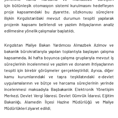
için bütünleşik otomasyon sistemi kurulmasını hedefleyen
proje kapsamındaki bu ziyarette, sözkonusu süreçlere
ilişkin Kırgızistan’daki mevcut durumun tespiti yapılarak
projenin kapsamı belirlendi ve yazılım ihtiyaçlarının analiz
edilmesine yönelik çalışmalar başlatıldı.
Kırgızistan Maliye Bakan Yardımcısı Almazbek Azimov ve
bakanlık bürokratlarıyla yapılan toplantıyla başlayan çalışma
kapsamında, iki hafta boyunca çalışma gruplarıyla mevcut iş
süreçlerinin incelenmesi ve yazılım ve donanım ihtiyaçlarının
tespiti için birebir görüşmeler gerçekleştirildi. Ayrıca, diğer
kamu kurumlarındaki ve taşra teşkilatındaki e-devlet
uygulamalarının ve bütçe ve harcama süreçlerinin yerinde
incelenmesi maksadıyla Başbakanlık Elektronik Yönetişim
Merkezi, Devlet Vergi İdaresi, Devlet Gümrük İdaresi, Eğitim
Bakanlığı, Alamedin İlçesi Hazine Müdürlüğü ve Maliye
Müdürlükleri ziyaret edildi.