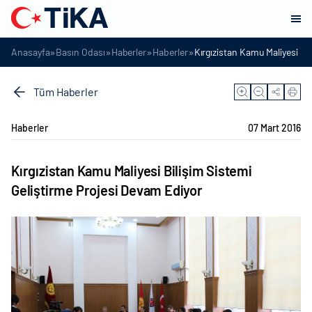
»
»
»
»
Anasayfa
Basın Odası
Haberler
Haberler
Kırgızistan Kamu Maliyesi Bi
Tüm Haberler
Haberler
07 Mart 2016
Kırgızistan Kamu Maliyesi Bilişim Sistemi
Geliştirme Projesi Devam Ediyor