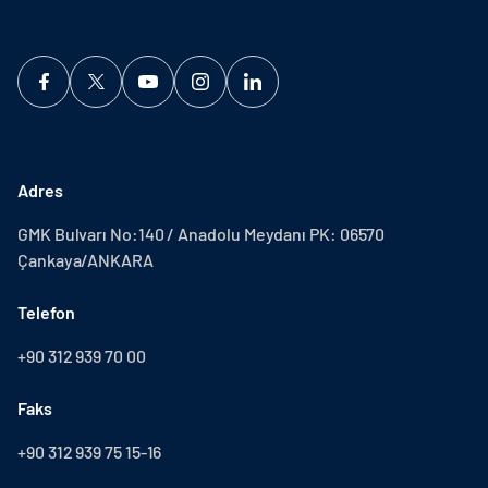
Adres
GMK Bulvarı No:140 / Anadolu Meydanı PK: 06570
Çankaya/ANKARA
Telefon
+90 312 939 70 00
Faks
+90 312 939 75 15-16