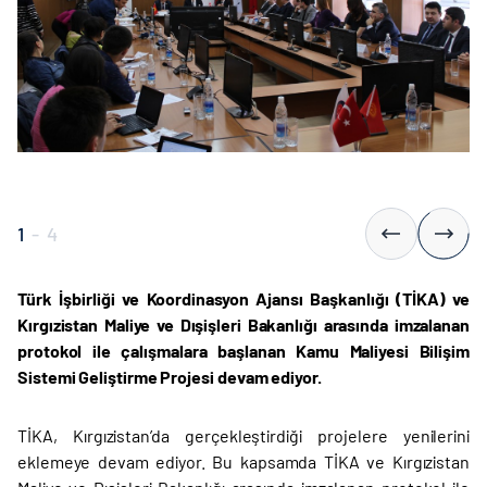
1
-
4
Türk İşbirliği ve Koordinasyon Ajansı Başkanlığı (TİKA) ve
Kırgızistan Maliye ve Dışişleri Bakanlığı arasında imzalanan
protokol ile çalışmalara başlanan
Kamu Maliyesi Bilişim
Sistemi Geliştirme Projesi devam ediyor.
TİKA, Kırgızistan’da gerçekleştirdiği projelere yenilerini
eklemeye devam ediyor. Bu kapsamda TİKA ve Kırgızistan