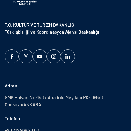
T.C. KÜLTÜR VE TURİZM BAKANLIĞI
Türk İşbirliği ve Koordinasyon Ajansı Başkanlığı
Adres
GMK Bulvarı No:140 / Anadolu Meydanı PK: 06570
Çankaya/ANKARA
Telefon
+90 312 939 70 00