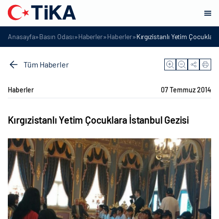
»
»
»
»
Anasayfa
Basın Odası
Haberler
Haberler
Kırgızistanlı Yetim Çocuklara
Tüm Haberler
Haberler
07 Temmuz 2014
Kırgızistanlı Yetim Çocuklara İstanbul Gezisi