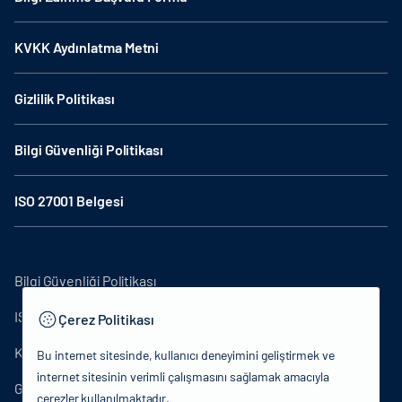
KVKK Aydınlatma Metni
Gizlilik Politikası
Bilgi Güvenliği Politikası
ISO 27001 Belgesi
Bilgi Güvenliği Politikası
ISO27001
Çerez Politikası
KVKK Aydınlatma Metni
Bu internet sitesinde, kullanıcı deneyimini geliştirmek ve
internet sitesinin verimli çalışmasını sağlamak amacıyla
Gizlilik Politikası
çerezler kullanılmaktadır.