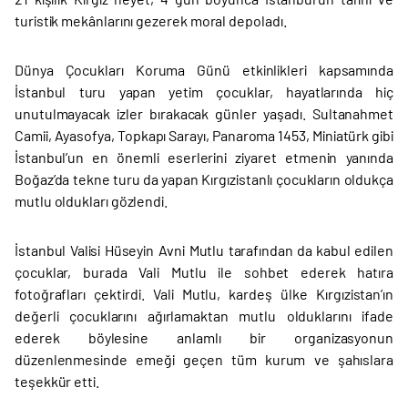
turistik mekânlarını gezerek moral depoladı.
Dünya Çocukları Koruma Günü etkinlikleri kapsamında
İstanbul turu yapan yetim çocuklar, hayatlarında hiç
unutulmayacak izler bırakacak günler yaşadı. Sultanahmet
Camii, Ayasofya, Topkapı Sarayı, Panaroma 1453, Miniatürk gibi
İstanbul’un en önemli eserlerini ziyaret etmenin yanında
Boğaz’da tekne turu da yapan Kırgızistanlı çocukların oldukça
mutlu oldukları gözlendi.
İstanbul Valisi Hüseyin Avni Mutlu tarafından da kabul edilen
çocuklar, burada Vali Mutlu ile sohbet ederek hatıra
fotoğrafları çektirdi. Vali Mutlu, kardeş ülke Kırgızistan’ın
değerli çocuklarını ağırlamaktan mutlu olduklarını ifade
ederek böylesine anlamlı bir organizasyonun
düzenlenmesinde emeği geçen tüm kurum ve şahıslara
teşekkür etti.