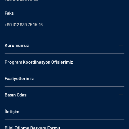
Faks
+90 312 939 75 15-16
Kurumumuz
Program Koordinasyon Ofislerimiz
Faaliyetlerimiz
Basın Odası
İletişim
Bilgi Edinme Başvuru Formu