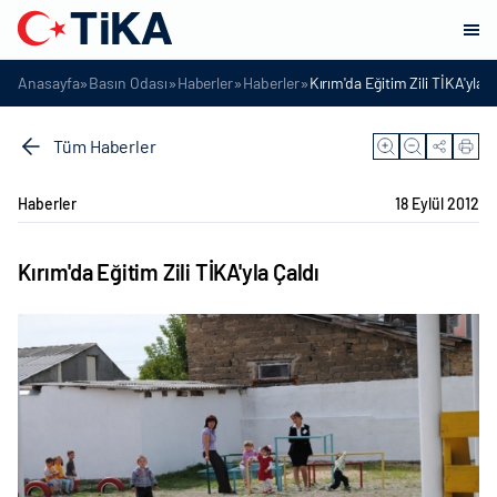
»
»
»
»
Anasayfa
Basın Odası
Haberler
Haberler
Kırım'da Eğitim Zili TİKA'yla Ç
Tüm Haberler
Haberler
18 Eylül 2012
Kırım'da Eğitim Zili TİKA'yla Çaldı