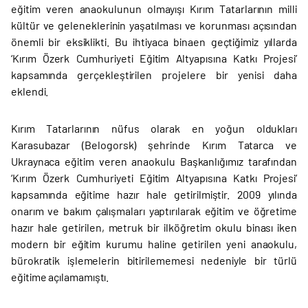
eğitim veren anaokulunun olmayışı Kırım Tatarlarının milli
kültür ve geleneklerinin yaşatılması ve korunması açısından
önemli bir eksiklikti. Bu ihtiyaca binaen geçtiğimiz yıllarda
‘Kırım Özerk Cumhuriyeti Eğitim Altyapısına Katkı Projesi’
kapsamında gerçekleştirilen projelere bir yenisi daha
eklendi.
Kırım Tatarlarının nüfus olarak en yoğun oldukları
Karasubazar (Belogorsk) şehrinde Kırım Tatarca ve
Ukraynaca eğitim veren anaokulu Başkanlığımız tarafından
‘Kırım Özerk Cumhuriyeti Eğitim Altyapısına Katkı Projesi’
kapsamında eğitime hazır hale getirilmiştir. 2009 yılında
onarım ve bakım çalışmaları yaptırılarak eğitim ve öğretime
hazır hale getirilen, metruk bir ilköğretim okulu binası iken
modern bir eğitim kurumu haline getirilen yeni anaokulu,
bürokratik işlemelerin bitirilememesi nedeniyle bir türlü
eğitime açılamamıştı.