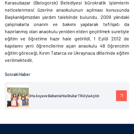
Karasubazar (Belogorsk) Belediyesi bürokratik işlemlerin
neticelenmesi üzerine anaokulunun açılması konusunda
Başkanlığımızdan yardım talebinde bulundu. 2009 yılındaki
çalışmalarla onarım ve bakımı yapılarak tefrişatı da
hazırlanmış olan anaokulu yeniden elden geçirilmek suretiyle
eğitim ve öğretime hazır hale getirildi. 1 Eylül 2012 de
kapılarını yeni öğrencilerine açan anaokulu 48 öğrencinin
eğitim göreceği, Kırım Tatarca ve Ukraynaca dillerinde eğitim
verilmektedir.
Sonraki Haber
Orta Asya ve Balkanlar'da Okullar TİKA'yla Açıldı