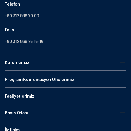
Telefon
+90 312 939 70 00
Faks
+90 312 939 75 15-16
Kurumumuz
Program Koordinasyon Ofislerimiz
Faaliyetlerimiz
Basın Odası
İletişim