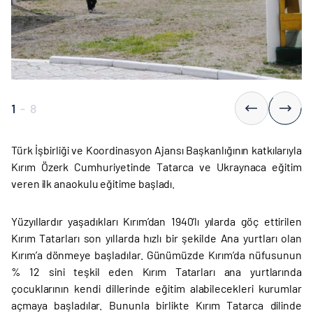
1
-
8
Türk İşbirliği ve Koordinasyon Ajansı Başkanlığının katkılarıyla
Kırım Özerk Cumhuriyetinde Tatarca ve Ukraynaca eğitim
veren ilk anaokulu eğitime başladı.
Yüzyıllardır yaşadıkları Kırım’dan 1940’lı yılarda göç ettirilen
Kırım Tatarları son yıllarda hızlı bir şekilde Ana yurtları olan
Kırım’a dönmeye başladılar. Günümüzde Kırım’da nüfusunun
% 12 sini teşkil eden Kırım Tatarları ana yurtlarında
çocuklarının kendi dillerinde eğitim alabilecekleri kurumlar
açmaya başladılar. Bununla birlikte Kırım Tatarca dilinde