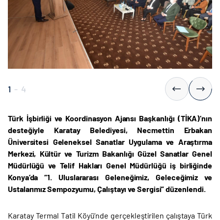
1
-
4
Türk İşbirliği ve Koordinasyon Ajansı Başkanlığı (TİKA)’nın
desteğiyle Karatay Belediyesi, Necmettin Erbakan
Üniversitesi Geleneksel Sanatlar Uygulama ve Araştırma
Merkezi, Kültür ve Turizm Bakanlığı Güzel Sanatlar Genel
Müdürlüğü ve Telif Hakları Genel Müdürlüğü iş birliğinde
Konya’da “1. Uluslararası Geleneğimiz, Geleceğimiz ve
Ustalarımız Sempozyumu, Çalıştayı ve Sergisi” düzenlendi.
Karatay Termal Tatil Köyü’nde gerçekleştirilen çalıştaya Türk