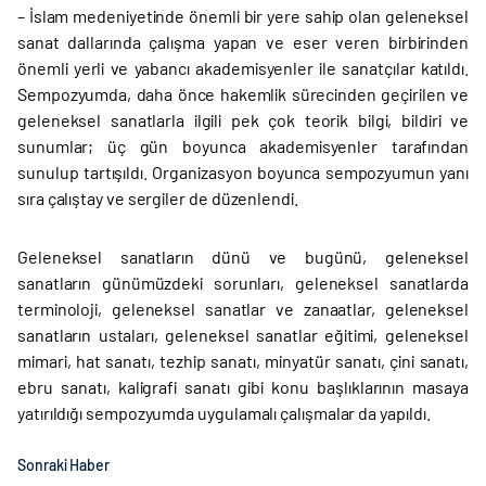
– İslam medeniyetinde önemli bir yere sahip olan geleneksel
sanat dallarında çalışma yapan ve eser veren birbirinden
önemli yerli ve yabancı akademisyenler ile sanatçılar katıldı.
Sempozyumda, daha önce hakemlik sürecinden geçirilen ve
geleneksel sanatlarla ilgili pek çok teorik bilgi, bildiri ve
sunumlar; üç gün boyunca akademisyenler tarafından
sunulup tartışıldı. Organizasyon boyunca sempozyumun yanı
sıra çalıştay ve sergiler de düzenlendi.
Geleneksel sanatların dünü ve bugünü, geleneksel
sanatların günümüzdeki sorunları, geleneksel sanatlarda
terminoloji, geleneksel sanatlar ve zanaatlar, geleneksel
sanatların ustaları, geleneksel sanatlar eğitimi, geleneksel
mimari, hat sanatı, tezhip sanatı, minyatür sanatı, çini sanatı,
ebru sanatı, kaligrafi sanatı gibi konu başlıklarının masaya
yatırıldığı sempozyumda uygulamalı çalışmalar da yapıldı.
Sonraki Haber