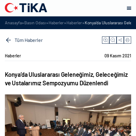
»
»
»
»
Anasayfa
Basın Odası
Haberler
Haberler
Konya’da Uluslararası Gelen
Tüm Haberler
Haberler
09 Kasım 2021
Konya’da Uluslararası Geleneğimiz, Geleceğimiz
ve Ustalarımız Sempozyumu Düzenlendi