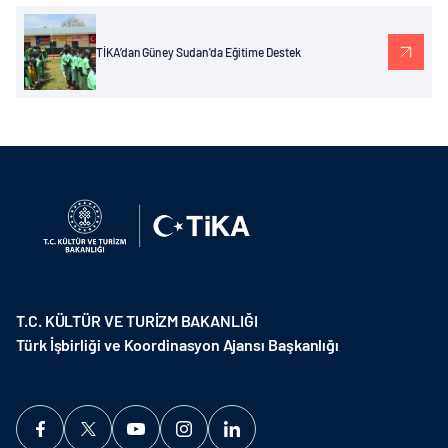
TİKA’dan Güney Sudan'da Eğitime Destek
T.C. KÜLTÜR VE TURİZM BAKANLIĞI
Türk İşbirliği ve Koordinasyon Ajansı Başkanlığı