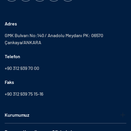
Adres
GMK Bulvarı No:140 / Anadolu Meydanı PK: 06570
Çankaya/ANKARA
Telefon
+90 312 939 70 00
Faks
+90 312 939 75 15-16
Kurumumuz