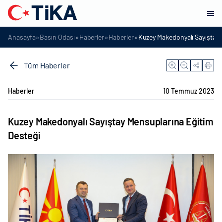
»
»
»
»
Anasayfa
Basın Odası
Haberler
Haberler
Kuzey Makedonyalı Sayıştay 
Tüm Haberler
Haberler
10 Temmuz 2023
Kuzey Makedonyalı Sayıştay Mensuplarına Eğitim
Desteği