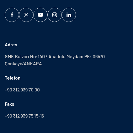
Adres
GMK Bulvarı No:140 / Anadolu Meydanı PK: 06570
Çankaya/ANKARA
Telefon
+90 312 939 70 00
Faks
+90 312 939 75 15-16