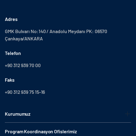
Adres
GMK Bulvarı No:140 / Anadolu Meydanı PK: 06570
Çankaya/ANKARA
Telefon
+90 312 939 70 00
Faks
+90 312 939 75 15-16
Kurumumuz
Program Koordinasyon Ofislerimiz