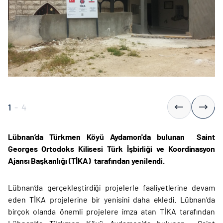
1
-
4
Lübnan’da Türkmen Köyü Aydamon'da bulunan Saint
Georges Ortodoks Kilisesi Türk İşbirliği ve Koordinasyon
Ajansı Başkanlığı (TİKA) tarafından yenilendi.
Lübnan’da gerçekleştirdiği projelerle faaliyetlerine devam
eden TİKA projelerine bir yenisini daha ekledi. Lübnan’da
birçok olanda önemli projelere imza atan TİKA tarafından