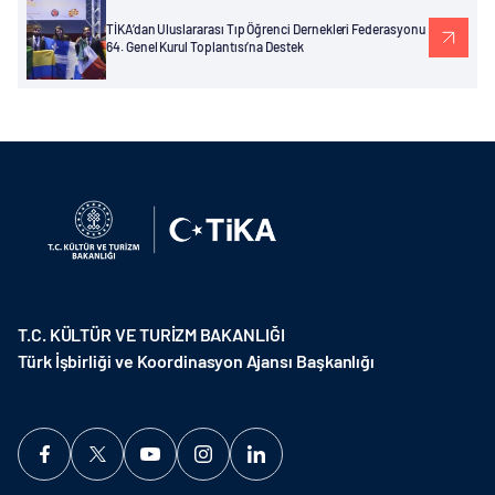
TİKA’dan Uluslararası Tıp Öğrenci Dernekleri Federasyonu
64. Genel Kurul Toplantısı’na Destek
T.C. KÜLTÜR VE TURİZM BAKANLIĞI
Türk İşbirliği ve Koordinasyon Ajansı Başkanlığı