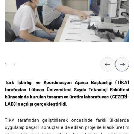
1
-
7
Türk İşbirliği ve Koordinasyon Ajansı Başkanlığı (TİKA)
tarafından Lübnan Üniversitesi Sayda Teknoloji Fakültesi
bünyesinde kurulan tasarım ve üretim laboratuvarı (CEZERİ-
LAB)’ın açılışı gerçekleştirildi.
TİKA tarafından geliştirilerek öncesinde farklı ülkelerde
uygulanıp başarılı sonuçlar elde edilen proje ile klasik üretim