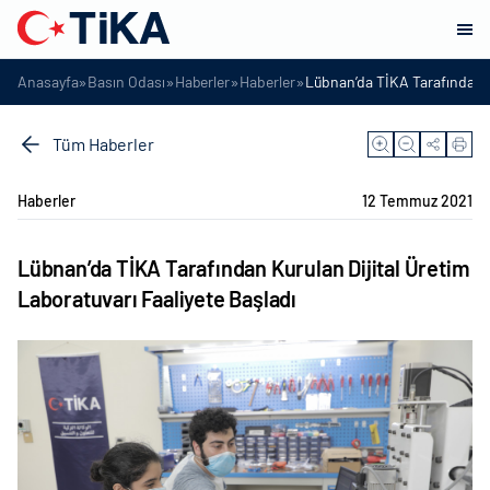
»
»
»
»
Anasayfa
Basın Odası
Haberler
Haberler
Lübnan’da TİKA Tarafından Ku
Tüm Haberler
Haberler
12 Temmuz 2021
Lübnan’da TİKA Tarafından Kurulan Dijital Üretim
Laboratuvarı Faaliyete Başladı