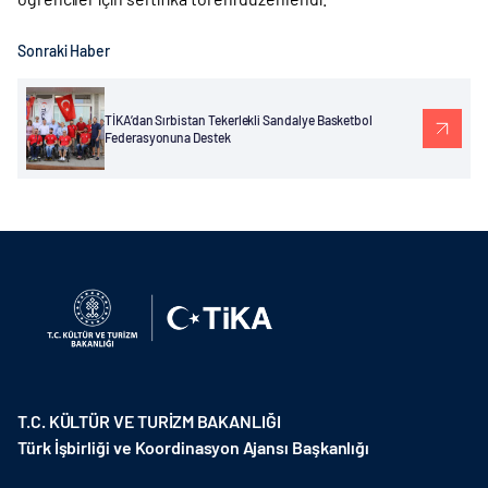
Sonraki Haber
TİKA’dan Sırbistan Tekerlekli Sandalye Basketbol
Federasyonuna Destek
T.C. KÜLTÜR VE TURİZM BAKANLIĞI
Türk İşbirliği ve Koordinasyon Ajansı Başkanlığı