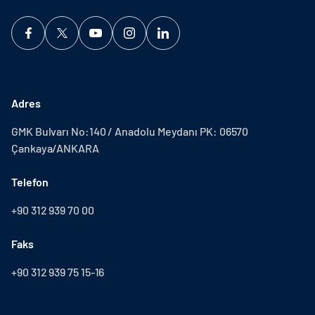
Adres
GMK Bulvarı No:140 / Anadolu Meydanı PK: 06570
Çankaya/ANKARA
Telefon
+90 312 939 70 00
Faks
+90 312 939 75 15-16