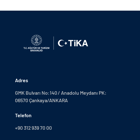
Adres
GMK Bulvarı No:140 / Anadolu Meydanı PK:
06570 Çankaya/ANKARA
Telefon
+90 312 939 70 00