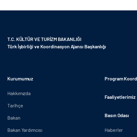
T.C. KÜLTÜR VE TURİZM BAKANLIĞI
Türk İşbirliği ve Koordinasyon Ajansı Başkanlığı
Kurumumuz
Program Koordi
Hakkımızda
Faaliyetlerimiz
Tarihçe
Basın Odası
Bakan
Bakan Yardımcısı
Haberler