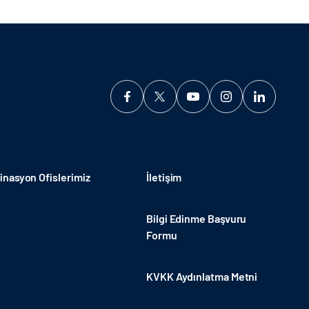
nasyon Ofislerimiz
İletişim
Bilgi Edinme Başvuru
Formu
KVKK Aydınlatma Metni