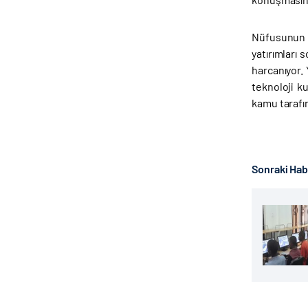
Nüfusunun ya
yatırımları 
harcanıyor.
teknoloji ku
kamu tarafın
Sonraki Ha