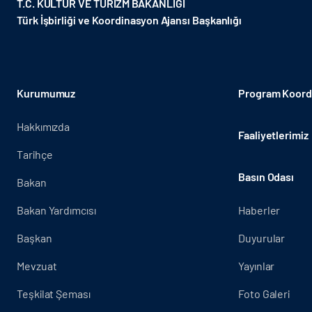
T.C. KÜLTÜR VE TURİZM BAKANLIĞI
Türk İşbirliği ve Koordinasyon Ajansı Başkanlığı
Kurumumuz
Program Koordi
Hakkımızda
Faaliyetlerimiz
Tarihçe
Basın Odası
Bakan
Bakan Yardımcısı
Haberler
Başkan
Duyurular
Mevzuat
Yayınlar
Teşkilat Şeması
Foto Galeri