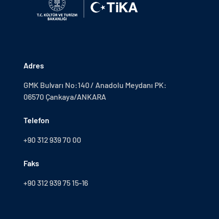
Adres
GMK Bulvarı No:140 / Anadolu Meydanı PK:
06570 Çankaya/ANKARA
Telefon
+90 312 939 70 00
Faks
+90 312 939 75 15-16