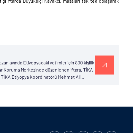
tığı iftarda Büyükelçi Kavakcı, masaları tek tek dolaşarak
zan ayında Etiyopya'daki yetimler için 800 kişilik
lar Koruma Merkezinde düzenlenen iftara, TİKA
 TİKA Etiyopya Koordinatörü Mehmet Ali...