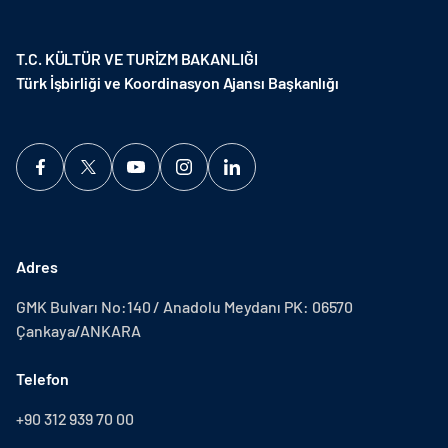
T.C. KÜLTÜR VE TURİZM BAKANLIĞI
Türk İşbirliği ve Koordinasyon Ajansı Başkanlığı
Adres
GMK Bulvarı No:140 / Anadolu Meydanı PK: 06570
Çankaya/ANKARA
Telefon
+90 312 939 70 00