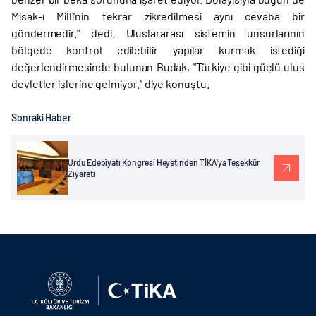
Misak-ı Milli'nin tekrar zikredilmesi aynı cevaba bir
göndermedir." dedi. Uluslararası sistemin unsurlarının
bölgede kontrol edilebilir yapılar kurmak istediği
değerlendirmesinde bulunan Budak, "Türkiye gibi güçlü ulus
devletler işlerine gelmiyor." diye konuştu.
Sonraki Haber
Urdu Edebiyatı Kongresi Heyetinden TİKA’ya Teşekkür
Ziyareti