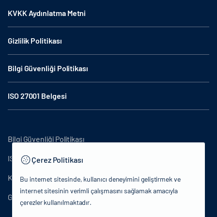
KVKK Aydınlatma Metni
Gizlilik Politikası
Bilgi Güvenliği Politikası
ISO 27001 Belgesi
Bilgi Güvenliği Politikası
ISO27001
Çerez Politikası
KVKK Aydınlatma Metni
Bu internet sitesinde, kullanıcı deneyimini geliştirmek ve
internet sitesinin verimli çalışmasını sağlamak amacıyla
Gizlilik Politikası
çerezler kullanılmaktadır.