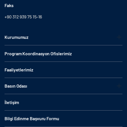
Faks
+90 312 939 75 15-16
Kurumumuz
Program Koordinasyon Ofislerimiz
Faaliyetlerimiz
Basın Odası
İletişim
Bilgi Edinme Başvuru Formu