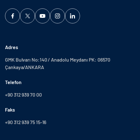
Adres
GMK Bulvarı No:140 / Anadolu Meydanı PK: 06570
Çankaya/ANKARA
Telefon
+90 312 939 70 00
Faks
+90 312 939 75 15-16