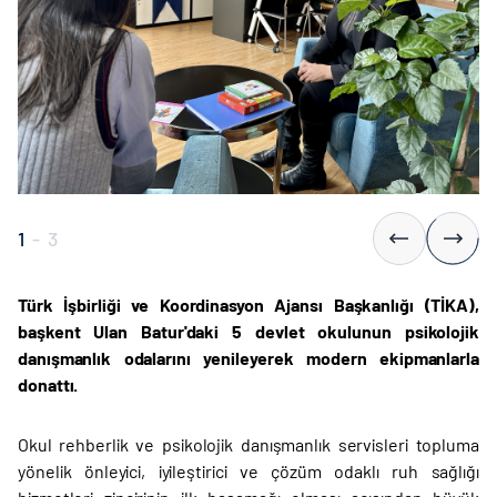
1
-
3
Türk İşbirliği ve Koordinasyon Ajansı Başkanlığı (TİKA),
başkent Ulan Batur'daki 5 devlet okulunun psikolojik
danışmanlık odalarını yenileyerek modern ekipmanlarla
donattı.
Okul rehberlik ve psikolojik danışmanlık servisleri topluma
yönelik önleyici, iyileştirici ve çözüm odaklı ruh sağlığı