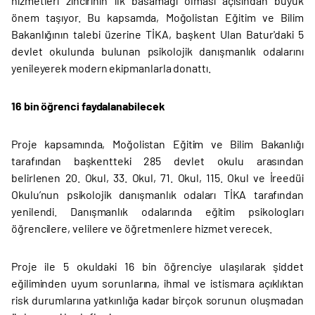
hizmetleri zincirinin ilk basamağı olması açısından büyük
önem taşıyor. Bu kapsamda, Moğolistan Eğitim ve Bilim
Bakanlığının talebi üzerine TİKA, başkent Ulan Batur'daki 5
devlet okulunda bulunan psikolojik danışmanlık odalarını
yenileyerek modern ekipmanlarla donattı.
16 bin öğrenci faydalanabilecek
Proje kapsamında, Moğolistan Eğitim ve Bilim Bakanlığı
tarafından başkentteki 285 devlet okulu arasından
belirlenen 20. Okul, 33. Okul, 71. Okul, 115. Okul ve İreedüi
Okulu’nun psikolojik danışmanlık odaları TİKA tarafından
yenilendi. Danışmanlık odalarında eğitim psikologları
öğrencilere, velilere ve öğretmenlere hizmet verecek.
Proje ile 5 okuldaki 16 bin öğrenciye ulaşılarak şiddet
eğiliminden uyum sorunlarına, ihmal ve istismara açıklıktan
risk durumlarına yatkınlığa kadar birçok sorunun oluşmadan