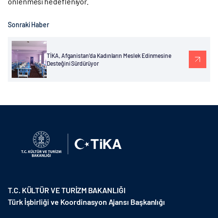
önlenmesi hedefleniyor.
Sonraki Haber
TİKA, Afganistan’da Kadınların Meslek Edinmesine
Desteğini Sürdürüyor
T.C. KÜLTÜR VE TURİZM BAKANLIĞI
Türk İşbirliği ve Koordinasyon Ajansı Başkanlığı