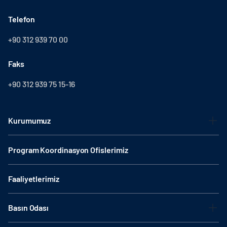
Telefon
+90 312 939 70 00
Faks
+90 312 939 75 15-16
Kurumumuz
Program Koordinasyon Ofislerimiz
Faaliyetlerimiz
Basın Odası