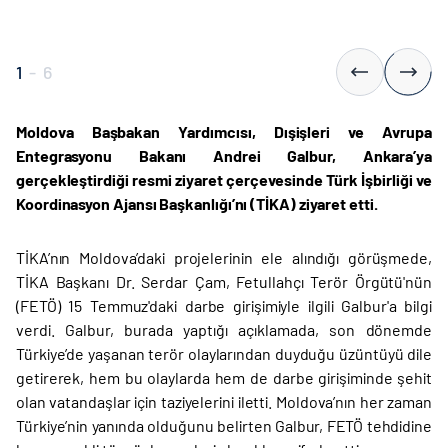
1
-
6
Moldova Başbakan Yardımcısı, Dışişleri ve Avrupa
Entegrasyonu Bakanı Andrei Galbur, Ankara’ya
gerçekleştirdiği resmi ziyaret çerçevesinde Türk İşbirliği ve
Koordinasyon Ajansı Başkanlığı’nı (TİKA) ziyaret etti.
TİKA’nın Moldova’daki projelerinin ele alındığı görüşmede,
TİKA Başkanı Dr. Serdar Çam, Fetullahçı Terör Örgütü'nün
(FETÖ) 15 Temmuz'daki darbe girişimiyle ilgili Galbur'a bilgi
verdi. Galbur, burada yaptığı açıklamada, son dönemde
Türkiye’de yaşanan terör olaylarından duyduğu üzüntüyü dile
getirerek, hem bu olaylarda hem de darbe girişiminde şehit
olan vatandaşlar için taziyelerini iletti. Moldova’nın her zaman
Türkiye’nin yanında olduğunu belirten Galbur, FETÖ tehdidine