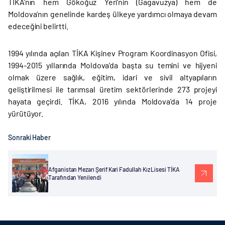
TİKA'nın hem Gökoğuz Yeri'nin (Gagavuzya) hem de
Moldova’nın genelinde kardeş ülkeye yardımcı olmaya devam
edeceğini belirtti.
1994 yılında açılan TİKA Kişinev Program Koordinasyon Ofisi,
1994-2015 yıllarında Moldova’da başta su temini ve hijyeni
olmak üzere sağlık, eğitim, idari ve sivil altyapıların
geliştirilmesi ile tarımsal üretim sektörlerinde 273 projeyi
hayata geçirdi. TİKA, 2016 yılında Moldova’da 14 proje
yürütüyor.
Sonraki Haber
Afganistan Mezarı Şerif Kari Fadullah Kız Lisesi TİKA
Tarafından Yenilendi