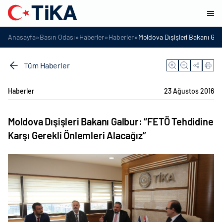
»
»
»
»
Anasayfa
Basın Odası
Haberler
Haberler
Moldova Dışişleri Bakanı Gal
Tüm Haberler
Haberler
23 Ağustos 2016
Moldova Dışişleri Bakanı Galbur: “FETÖ Tehdidine
Karşı Gerekli Önlemleri Alacağız”