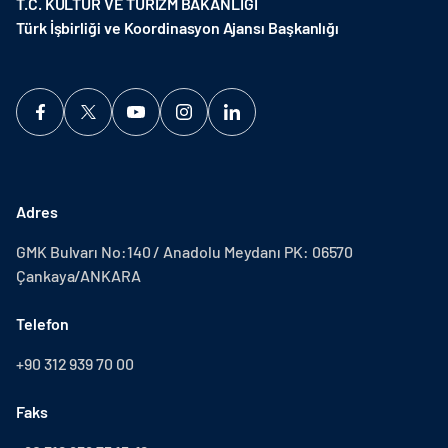
T.C. KÜLTÜR VE TURİZM BAKANLIĞI
Türk İşbirliği ve Koordinasyon Ajansı Başkanlığı
Adres
GMK Bulvarı No:140 / Anadolu Meydanı PK: 06570
Çankaya/ANKARA
Telefon
+90 312 939 70 00
Faks