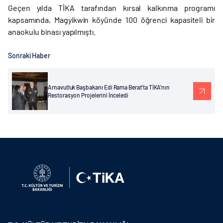
Geçen yılda TİKA tarafından kırsal kalkınma programı
kapsamında, Magyikwin köyünde 100 öğrenci kapasiteli bir
anaokulu binası yapılmıştı.
Sonraki Haber
Arnavutluk Başbakanı Edi Rama Berat’ta TİKA’nın
Restorasyon Projelerini İnceledi