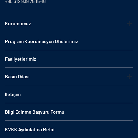
+90 312 939 75 15-16
Kurumumuz
Program Koordinasyon Ofislerimiz
Faaliyetlerimiz
Basın Odası
İletişim
Bilgi Edinme Başvuru Formu
KVKK Aydınlatma Metni