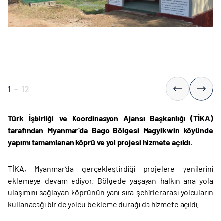
1
-
12
Türk İşbirliği ve Koordinasyon Ajansı Başkanlığı (TİKA)
tarafından Myanmar’da Bago Bölgesi Magyikwin köyünde
yapımı tamamlanan köprü ve yol projesi hizmete açıldı.
TİKA, Myanmar’da gerçekleştirdiği projelere yenilerini
eklemeye devam ediyor. Bölgede yaşayan halkın ana yola
ulaşımını sağlayan köprünün yanı sıra şehirlerarası yolcuların
kullanacağı bir de yolcu bekleme durağı da hizmete açıldı.