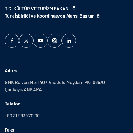
T.C. KÜLTÜR VE TURİZM BAKANLIĞI
Türk İşbirliği ve Koordinasyon Ajansı Başkanlığı
Adres
GMK Bulvarı No:140 / Anadolu Meydanı PK: 06570
Çankaya/ANKARA
Telefon
+90 312 939 70 00
Faks