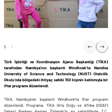
1
-
5
Türk İşbirliği ve Koordinasyon Ajansı Başkanlığı (TİKA)
tarafından Namibya’nın başkenti Windhoek’ta Namibia
University of Science and Technology (NUST) Otelcilik
Okulu’nda bölgedeki ihtiyaç sahibi 150 kişinin katılımıyla bir
iftar programı düzenlendi.
TİKA, Namibya’nın başkenti Windhoek’ta iftar programı
düzenlendi. Programa, TİKA Orta Doğu ve Afrika (ODAF)
Dairesi Başkanı Keman Özdemir’in ev sahipliğinde T.C.