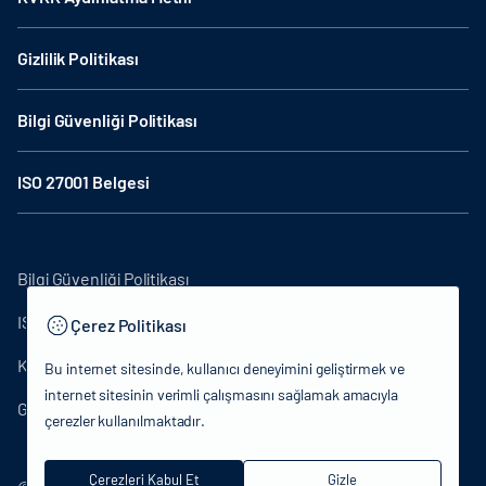
Gizlilik Politikası
Bilgi Güvenliği Politikası
ISO 27001 Belgesi
Bilgi Güvenliği Politikası
ISO27001
Çerez Politikası
KVKK Aydınlatma Metni
Bu internet sitesinde, kullanıcı deneyimini geliştirmek ve
internet sitesinin verimli çalışmasını sağlamak amacıyla
Gizlilik Politikası
çerezler kullanılmaktadır.
Çerezleri Kabul Et
Gizle