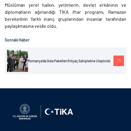
Müslüman yerel halkın, yetimlerin, devlet erkânının ve
diplomatların ağırlandığı TİKA iftar programı, Ramazan
bereketinin farklı inanç gruplarından insanlar tarafından
paylaşılmasına vesile oldu.
Sonraki Haber
Romanya’da Gıda Paketleri İhtiyaç Sahiplerine Ulaştırıldı