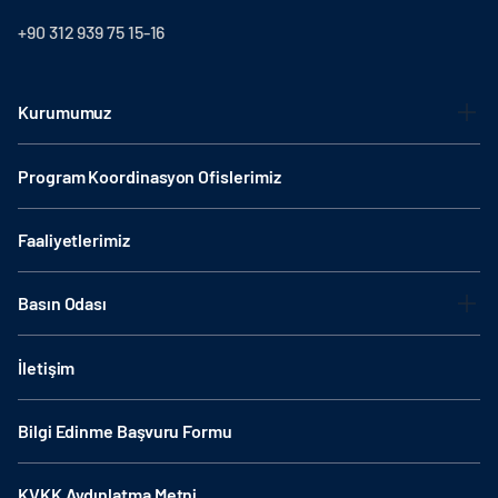
+90 312 939 75 15-16
Kurumumuz
Program Koordinasyon Ofislerimiz
Faaliyetlerimiz
Basın Odası
İletişim
Bilgi Edinme Başvuru Formu
KVKK Aydınlatma Metni