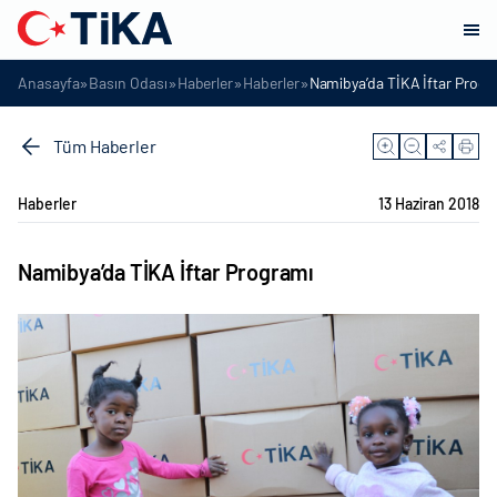
»
»
»
»
Anasayfa
Basın Odası
Haberler
Haberler
Namibya’da TİKA İftar Progr
Tüm Haberler
Haberler
13 Haziran 2018
Namibya’da TİKA İftar Programı