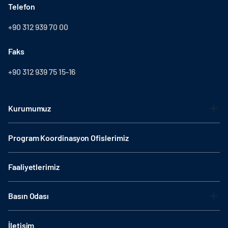
Telefon
+90 312 939 70 00
Faks
+90 312 939 75 15-16
Kurumumuz
Program Koordinasyon Ofislerimiz
Faaliyetlerimiz
Basın Odası
İletişim