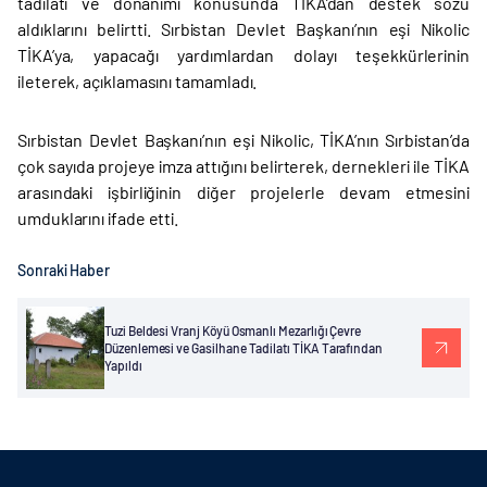
tadilatı ve donanımı konusunda TİKA’dan destek sözü
aldıklarını belirtti. Sırbistan Devlet Başkanı’nın eşi Nikolic
TİKA’ya, yapacağı yardımlardan dolayı teşekkürlerinin
ileterek, açıklamasını tamamladı.
Sırbistan Devlet Başkanı’nın eşi Nikolic, TİKA’nın Sırbistan’da
çok sayıda projeye imza attığını belirterek, dernekleri ile TİKA
arasındaki işbirliğinin diğer projelerle devam etmesini
umduklarını ifade etti.
Sonraki Haber
Tuzi Beldesi Vranj Köyü Osmanlı Mezarlığı Çevre
Düzenlemesi ve Gasilhane Tadilatı TİKA Tarafından
Yapıldı