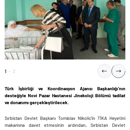
1
-
3
Türk İşbirliği ve Koordinasyon Ajansı Başkanlığı’nın
desteğiyle Novi Pazar Hastanesi Jinekoloji Bölümü tadilat
ve donanımı gerçekleştirilecek.
Sırbistan Devlet Başkanı Tomislav Nikolic’in TİKA Heyetini
makamına davet etmesinin ardından, Sırbistan Devlet