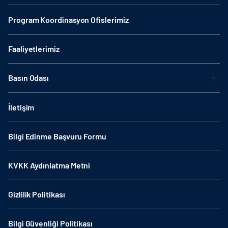
Program Koordinasyon Ofislerimiz
Faaliyetlerimiz
Basın Odası
İletişim
Bilgi Edinme Başvuru Formu
KVKK Aydınlatma Metni
Gizlilik Politikası
Bilgi Güvenliği Politikası