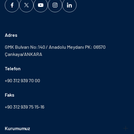
Adres
GMK Bulvarı No:140 / Anadolu Meydanı PK: 06570
Çankaya/ANKARA
Telefon
+90 312 939 70 00
Faks
+90 312 939 75 15-16
Kurumumuz