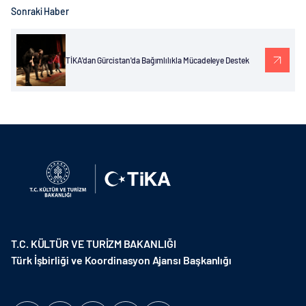
Sonraki Haber
TİKA'dan Gürcistan'da Bağımlılıkla Mücadeleye Destek
T.C. KÜLTÜR VE TURİZM BAKANLIĞI
Türk İşbirliği ve Koordinasyon Ajansı Başkanlığı