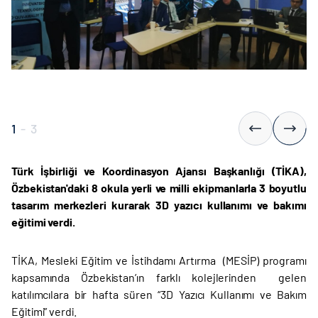
1
-
3
Türk İşbirliği ve Koordinasyon Ajansı Başkanlığı (TİKA),
Özbekistan'daki 8 okula yerli ve milli ekipmanlarla 3 boyutlu
tasarım merkezleri kurarak 3D yazıcı kullanımı ve bakımı
eğitimi verdi.
TİKA, Mesleki Eğitim ve İstihdamı Artırma (MESİP) programı
kapsamında Özbekistan’ın farklı kolejlerinden gelen
katılımcılara bir hafta süren
“3D Yazıcı Kullanımı ve Bakım
Eğitimi”
verdi.