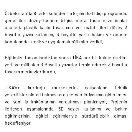
Özbekistan’da 8 farklı kolejden 15 kişinin katıldığı programda,
genel ileri düzey tasarım bilgisi, metal tasarım ve imalat
usulleri, plastik kalıbı tasarlama ve imalatı, ileri düzey 3
boyutlu yazıcı kullanımı, 3 boyutlu yazıcı bakım ve onarım
konularında teorik ve uygulamalı eğitimler verildi.
Eğitimler tamamlandıktan sonra TİKA her bir koleje üretimi
yerli ve milli olan 3 Boyutlu yazıcılar temin ederek 3 boyutlu
tasarım merkezleri kurdu.
TİKA’nın kurduğu merkezlerle, çalışanların teknik
yeterliliklerinin arttırılması ara eleman ihtiyacının giderilmesi
ve yeni iş imkânlarının yaratılması planlanıyor. Projenin
ilerleyen aşamalarında 3D yazıcı kullanımı ve bakım
eğitimlerinin, eğitici eğitimleriyle sürdürülebilir olması
hedefleniyor.