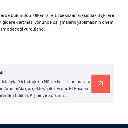
erde bulunuldu. Ülkemiz ile Özbekistan arasındaki ilişkilere
n giderek artması yönünde çalışmaların yapılmasının önemi
devam edeceği vurgulandı.
di
tkılarıyla “Ortadoğu’da Mülteciler - Uluslararası
ans Amman’da gerçekleştirildi. Prens El Hassan
rinden Edilmiş Kişiler ve Zorunlu...