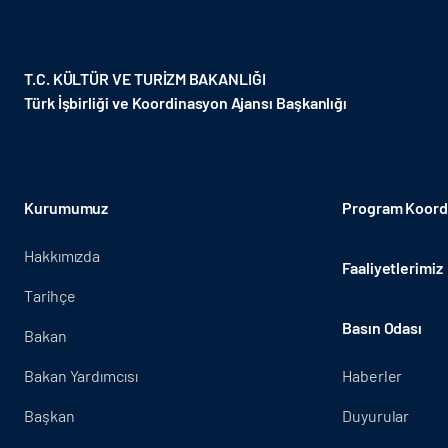
T.C. KÜLTÜR VE TURİZM BAKANLIĞI
Türk İşbirliği ve Koordinasyon Ajansı Başkanlığı
Kurumumuz
Program Koordi
Hakkımızda
Faaliyetlerimiz
Tarihçe
Basın Odası
Bakan
Bakan Yardımcısı
Haberler
Başkan
Duyurular