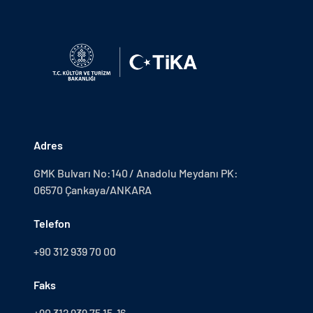
Adres
GMK Bulvarı No:140 / Anadolu Meydanı PK:
06570 Çankaya/ANKARA
Telefon
+90 312 939 70 00
Faks
+90 312 939 75 15-16