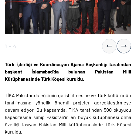
1
-
4
Türk İşbirliği ve Koordinasyon Ajansı Başkanlığı tarafından
başkent İslamabad’da bulunan Pakistan Milli
Kütüphanesinde Türk Köşesi kuruldu.
TİKA Pakistan’da eğitimin geliştirilmesine ve Türk kültürünün
tanıtılmasına yönelik önemli projeler gerçekleştirmeye
devam ediyor. Bu kapsamda, TİKA tarafından 500 okuyucu
kapasitesine sahip Pakistan’ın en büyük kütüphanesi olma
özelliği taşıyan Pakistan Milli kütüphanesinde Türk Köşesi
kuruldu.