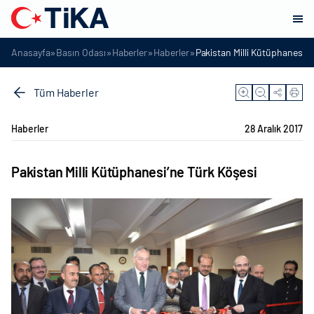
»
»
»
»
Anasayfa
Basın Odası
Haberler
Haberler
Pakistan Milli Kütüphanesi’n
Tüm Haberler
Haberler
28 Aralık 2017
Pakistan Milli Kütüphanesi’ne Türk Köşesi