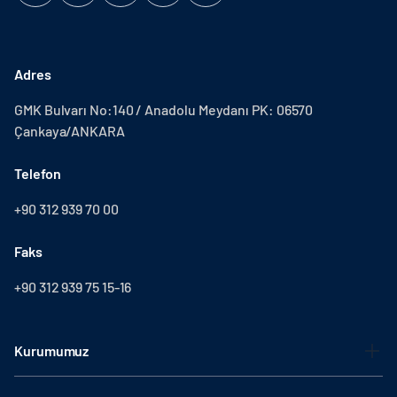
Adres
GMK Bulvarı No:140 / Anadolu Meydanı PK: 06570
Çankaya/ANKARA
Telefon
+90 312 939 70 00
Faks
+90 312 939 75 15-16
Kurumumuz