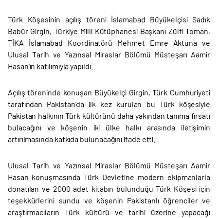
Türk Köşesinin açılış töreni İslamabad Büyükelçisi Sadık
Babür Girgin, Türkiye Milli Kütüphanesi Başkanı Zülfi Toman,
TİKA İslamabad Koordinatörü Mehmet Emre Aktuna ve
Ulusal Tarih ve Yazınsal Miraslar Bölümü Müsteşarı Aamir
Hasan’ın katılımıyla yapıldı.
Açılış töreninde konuşan Büyükelçi Girgin, Türk Cumhuriyeti
tarafından Pakistan’da ilk kez kurulan bu Türk köşesiyle
Pakistan halkının Türk kültürünü daha yakından tanıma fırsatı
bulacağını ve köşenin iki ülke halkı arasında iletişimin
artırılmasında katkıda bulunacağını ifade etti.
Ulusal Tarih ve Yazınsal Miraslar Bölümü Müsteşarı Aamir
Hasan konuşmasında Türk Devletine modern ekipmanlarla
donatılan ve 2000 adet kitabın bulunduğu Türk Köşesi için
teşekkürlerini sundu ve köşenin Pakistanlı öğrenciler ve
araştırmacıların Türk kültürü ve tarihi üzerine yapacağı