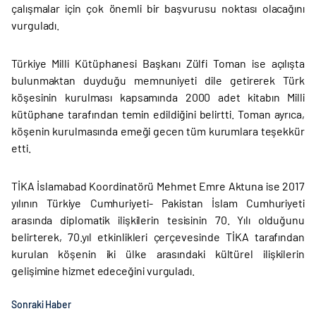
çalışmalar için çok önemli bir başvurusu noktası olacağını
vurguladı.
Türkiye Milli Kütüphanesi Başkanı Zülfi Toman ise açılışta
bulunmaktan duyduğu memnuniyeti dile getirerek Türk
köşesinin kurulması kapsamında 2000 adet kitabın Milli
kütüphane tarafından temin edildiğini belirtti. Toman ayrıca,
köşenin kurulmasında emeği gecen tüm kurumlara teşekkür
etti.
TİKA İslamabad Koordinatörü Mehmet Emre Aktuna ise 2017
yılının Türkiye Cumhuriyeti- Pakistan İslam Cumhuriyeti
arasında diplomatik ilişkilerin tesisinin 70. Yılı olduğunu
belirterek, 70.yıl etkinlikleri çerçevesinde TİKA tarafından
kurulan köşenin iki ülke arasındaki kültürel ilişkilerin
gelişimine hizmet edeceğini vurguladı.
Sonraki Haber