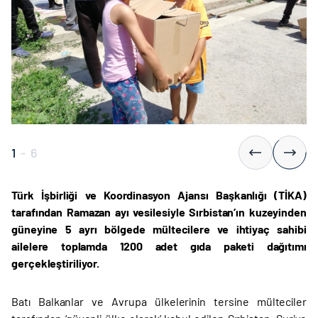
1
-
6
Türk İşbirliği ve Koordinasyon Ajansı Başkanlığı (TİKA)
tarafından Ramazan ayı vesilesiyle Sırbistan’ın kuzeyinden
güneyine 5 ayrı bölgede mültecilere ve ihtiyaç sahibi
ailelere toplamda 1200 adet gıda paketi dağıtımı
gerçekleştiriliyor.
Batı Balkanlar ve Avrupa ülkelerinin tersine mülteciler