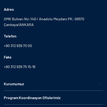
Adres
GMK Bulvarı No:140 / Anadolu Meydanı PK: 06570
Çankaya/ANKARA
Telefon
+90 312 939 70 00
Faks
+90 312 939 75 15-16
Kurumumuz
Program Koordinasyon Ofislerimiz