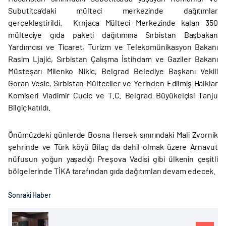
Subutitca’daki mülteci merkezinde dağıtımlar
gerçekleştirildi. Krnjaca Mülteci Merkezinde kalan 350
mülteciye gıda paketi dağıtımına Sırbistan Başbakan
Yardımcısı ve Ticaret, Turizm ve Telekomünikasyon Bakanı
Rasim Ljajić, Sırbistan Çalışma İstihdam ve Gaziler Bakanı
Müsteşarı Milenko Nikic, Belgrad Belediye Başkanı Vekili
Goran Vesic, Sırbistan Mülteciler ve Yerinden Edilmiş Halklar
Komiseri Vladimir Cucic ve T.C. Belgrad Büyükelçisi Tanju
Bilgiç katıldı.
Önümüzdeki günlerde Bosna Hersek sınırındaki Mali Zvornik
şehrinde ve Türk köyü Bilaç da dahil olmak üzere Arnavut
nüfusun yoğun yaşadığı Preşova Vadisi gibi ülkenin çeşitli
bölgelerinde TİKA tarafından gıda dağıtımları devam edecek.
Sonraki Haber