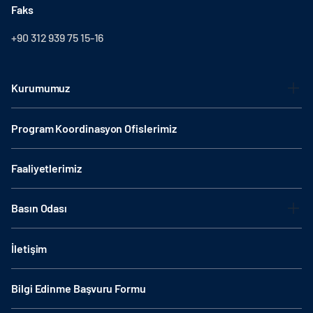
Faks
+90 312 939 75 15-16
Kurumumuz
Program Koordinasyon Ofislerimiz
Faaliyetlerimiz
Basın Odası
İletişim
Bilgi Edinme Başvuru Formu