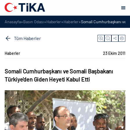
»
»
»
»
Anasayfa
Basın Odası
Haberler
Haberler
Somali Cumhurbaşkanı ve Som
Tüm Haberler
Haberler
23 Ekim 2011
Somali Cumhurbaşkanı ve Somali Başbakanı
Türkiye'den Giden Heyeti Kabul Etti