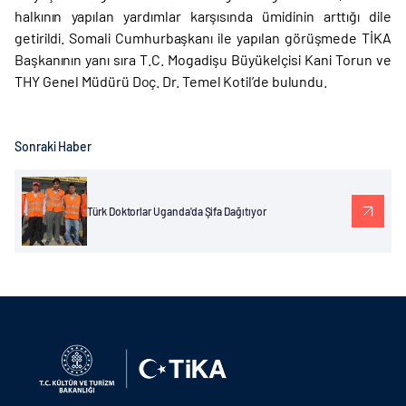
halkının yapılan yardımlar karşısında ümidinin arttığı dile
getirildi. Somali Cumhurbaşkanı ile yapılan görüşmede TİKA
Başkanının yanı sıra T.C. Mogadişu Büyükelçisi Kani Torun ve
THY Genel Müdürü Doç. Dr. Temel Kotil’de bulundu.
Sonraki Haber
Türk Doktorlar Uganda'da Şifa Dağıtıyor