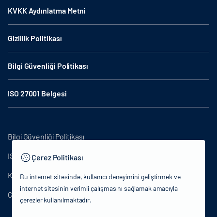
KVKK Aydınlatma Metni
Gizlilik Politikası
Bilgi Güvenliği Politikası
ISO 27001 Belgesi
Bilgi Güvenliği Politikası
ISO27001
Çerez Politikası
KVKK Aydınlatma Metni
Bu internet sitesinde, kullanıcı deneyimini geliştirmek ve
internet sitesinin verimli çalışmasını sağlamak amacıyla
Gizlilik Politikası
çerezler kullanılmaktadır.