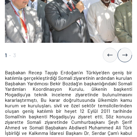
1
-
3
Başbakan Recep Tayyip Erdoğan’ın Türkiye’den geniş bir
katılımla gerçekleştirdiği Somali ziyaretinin ardından kurulan
Başbakan Yardımcısı Bekir Bozdağ’ın başkanlığındaki Somali
Yardımları Koordinasyon Kurulu, ülkenin başkenti
Mogadişu’ya teknik inceleme ziyaretinde bulunulmasını
kararlaştırmıştı. Bu karar doğrultusunda ülkemizin kamu
kurum ve kuruluşları, sivil ve özel sektör temsilcilerinden
oluşan geniş katılımlı bir heyet 12 Eylül 2011 tarihinde
Somali’nin başkenti Mogadişu’yu ziyaret etti. Söz konusu
ziyarette Somali ziyaretinde Cumhurbaşkanı Şeyh Şerif
Ahmed ve Somali Başbakanı Abdiweli Muhammed Ali Türk
İşbirliği ve Kalkınma İdaresi Başkanı Dr. Serdar Çam’ı kabul