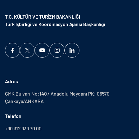
T.C. KÜLTÜR VE TURİZM BAKANLIĞI
Türk İşbirliği ve Koordinasyon Ajansı Başkanlığı
Adres
GMK Bulvarı No:140 / Anadolu Meydanı PK: 06570
Çankaya/ANKARA
Telefon
+90 312 939 70 00