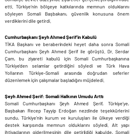
etti. Türkiye’nin bölgeye katkılarında memnun olduklarını
söyleyen Somali Başbakanı, güvenlik konusuna önem
verdiklerini dile getirdi.
Cumhurbaşkanı Şeyh Ahmed Şerif’in Kabulü
TİKA Başkanı ve beraberindeki heyet daha sonra Somali
Cumhurbaşkanı Şeyh Ahmed Şerif ile görüştü. Dr. Serdar
Çam, bu ziyareti kabulü için Somali Cumhurbaşkanına
Türkiye’den selamlar getirdiğini söyledi ve Türk Hava
Yollarının Türkiye-Somali arasında doğrudan seferler
düzenlemek için çalışmalar başladığını müjdeledi.
Şeyh Ahmed Şerif: Somali Halkının Umudu Arttı
Somali Cumhurbaşkanı Şeyh Ahmed Şerif, Türkiye’ye,
Başbakan Recep Tayyip Erdoğan nezdinde teşekkürlerini
sundu, Türkiye’nin kurum ve kuruluşları ile ülkeye verdiği
destek karşısında memnun olduklarını söyledi. Alt yapı
ihtiyaçlarının giderilmesinin dile getirildiği kabulde, Somali