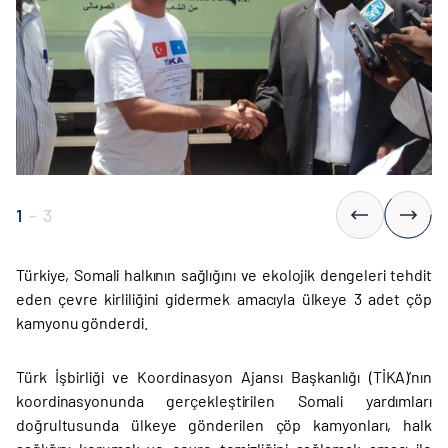
1
-
3
Türkiye, Somali halkının sağlığını ve ekolojik dengeleri tehdit
eden çevre kirliliğini gidermek amacıyla ülkeye 3 adet çöp
kamyonu gönderdi.
Türk İşbirliği ve Koordinasyon Ajansı Başkanlığı (TİKA)’nın
koordinasyonunda gerçekleştirilen Somali yardımları
doğrultusunda ülkeye gönderilen çöp kamyonları, halk