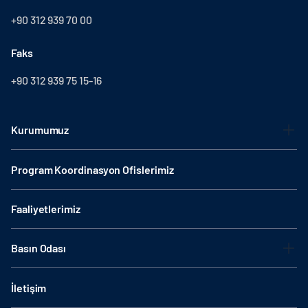
+90 312 939 70 00
Faks
+90 312 939 75 15-16
Kurumumuz
Program Koordinasyon Ofislerimiz
Faaliyetlerimiz
Basın Odası
İletişim