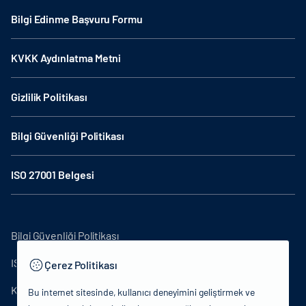
Bilgi Edinme Başvuru Formu
KVKK Aydınlatma Metni
Gizlilik Politikası
Bilgi Güvenliği Politikası
ISO 27001 Belgesi
Bilgi Güvenliği Politikası
ISO27001
Çerez Politikası
KVKK Aydınlatma Metni
Bu internet sitesinde, kullanıcı deneyimini geliştirmek ve