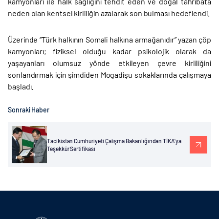
kamyonları ile halk sağlığını tehdit eden ve doğal tahribata
neden olan kentsel kirliliğin azalarak son bulması hedeflendi.
Üzerinde “Türk halkının Somali halkına armağanıdır” yazan çöp
kamyonları; fiziksel olduğu kadar psikolojik olarak da
yaşayanları olumsuz yönde etkileyen çevre kirliliğini
sonlandırmak için şimdiden Mogadişu sokaklarında çalışmaya
başladı.
Sonraki Haber
Tacikistan Cumhuriyeti Çalışma Bakanlığından TİKA'ya
Teşekkür Sertifikası