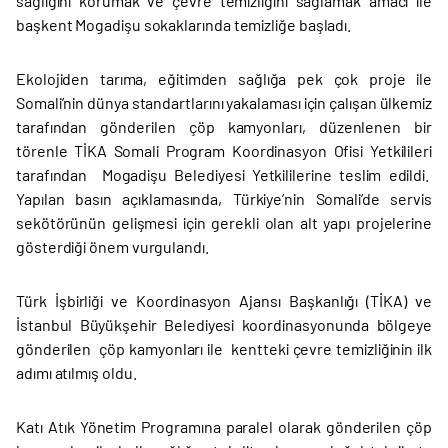
sağlığını korumak ve çevre temizliğini sağlamak amacı ile
başkent Mogadişu sokaklarında temizliğe başladı.
Ekolojiden tarıma, eğitimden sağlığa pek çok proje ile
Somali’nin dünya standartlarını yakalaması için çalışan ülkemiz
tarafından gönderilen çöp kamyonları, düzenlenen bir
törenle TİKA Somali Program Koordinasyon Ofisi Yetkilileri
tarafından Mogadişu Belediyesi Yetkililerine teslim edildi.
Yapılan basın açıklamasında, Türkiye’nin Somali’de servis
sekötörünün gelişmesi için gerekli olan alt yapı projelerine
gösterdiği önem vurgulandı.
Türk İşbirliği ve Koordinasyon Ajansı Başkanlığı (TİKA) ve
İstanbul Büyükşehir Belediyesi koordinasyonunda bölgeye
gönderilen çöp kamyonları ile kentteki çevre temizliğinin ilk
adımı atılmış oldu.
Katı Atık Yönetim Programına paralel olarak gönderilen çöp