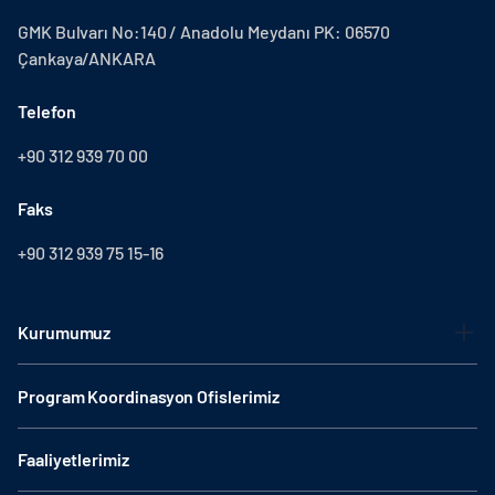
GMK Bulvarı No:140 / Anadolu Meydanı PK: 06570
Çankaya/ANKARA
Telefon
+90 312 939 70 00
Faks
+90 312 939 75 15-16
Kurumumuz
Program Koordinasyon Ofislerimiz
Faaliyetlerimiz