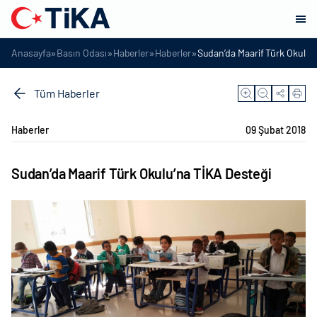
»
»
»
»
Anasayfa
Basın Odası
Haberler
Haberler
Sudan’da Maarif Türk Okulu’
Tüm Haberler
Haberler
09 Şubat 2018
Sudan’da Maarif Türk Okulu’na TİKA Desteği