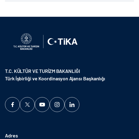
T.C. KÜLTÜR VE TURİZM BAKANLIĞI
Türk İşbirliği ve Koordinasyon Ajansı Başkanlığı
Adres