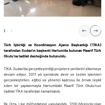
1
-
3
Türk İşbirliği ve Koordinasyon Ajansı Başkanlığı (TİKA)
tarafından Sudan’ın başkenti Hartum’da bulunan Maarif Türk
Okulu’na tadilat desteğinde bulunuldu.
TİKA, Sudan’da gerçekleştirdiği projelere yenilerini eklemeye
devam ediyor. 2017 yılı içerisinde devir ve teslim işlemleri
gerçekleştirilen, eğitici ve yönetici kadrosu ile örnek teşkil
eden bir yapılanmayla Hartum’daki Maarif Türk Okulu’nun
tadilatı TİKA tarafından tamamlandı.
İlk, Orta, Lise müfredatının uygulandığı, 1200 öğrencisi olan