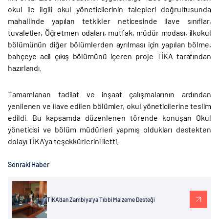
okul ile ilgili okul yöneticilerinin talepleri doğrultusunda
mahallinde yapılan tetkikler neticesinde ilave sınıflar,
tuvaletler, Öğretmen odaları, mutfak, müdür modası, ilkokul
bölümünün diğer bölümlerden ayrılması için yapılan bölme,
bahçeye acil çıkış bölümünü içeren proje TİKA tarafından
hazırlandı.
Tamamlanan tadilat ve inşaat çalışmalarının ardından
yenilenen ve ilave edilen bölümler, okul yöneticilerine teslim
edildi. Bu kapsamda düzenlenen törende konuşan Okul
yöneticisi ve bölüm müdürleri yapmış oldukları destekten
dolayı TİKA’ya teşekkürlerini iletti.
Sonraki Haber
TİKA’dan Zambiya’ya Tıbbi Malzeme Desteği