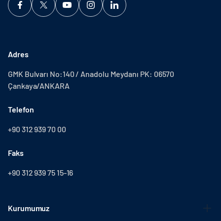
Adres
GMK Bulvarı No:140 / Anadolu Meydanı PK: 06570
Çankaya/ANKARA
Telefon
+90 312 939 70 00
Faks
+90 312 939 75 15-16
Kurumumuz