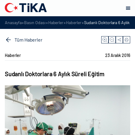
»
»
»
»
Anasayfa
Basın Odası
Haberler
Haberler
Sudanlı Doktorlara 6 Aylık Sü
Tüm Haberler
Haberler
23 Aralık 2016
Sudanlı Doktorlara 6 Aylık Süreli Eğitim