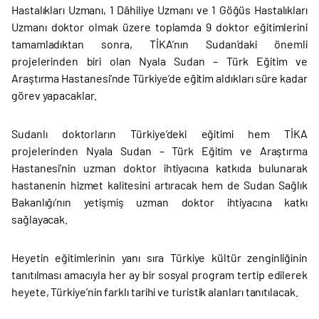
Hastalıkları Uzmanı, 1 Dâhiliye Uzmanı ve 1 Göğüs Hastalıkları
Uzmanı doktor olmak üzere toplamda 9 doktor eğitimlerini
tamamladıktan sonra, TİKA’nın Sudan’daki önemli
projelerinden biri olan Nyala Sudan – Türk Eğitim ve
Araştırma Hastanesi’nde Türkiye’de eğitim aldıkları süre kadar
görev yapacaklar.
Sudanlı doktorların Türkiye’deki eğitimi hem TİKA
projelerinden Nyala Sudan – Türk Eğitim ve Araştırma
Hastanesi’nin uzman doktor ihtiyacına katkıda bulunarak
hastanenin hizmet kalitesini artıracak hem de Sudan Sağlık
Bakanlığı’nın yetişmiş uzman doktor ihtiyacına katkı
sağlayacak.
Heyetin eğitimlerinin yanı sıra Türkiye kültür zenginliğinin
tanıtılması amacıyla her ay bir sosyal program tertip edilerek
heyete, Türkiye’nin farklı tarihi ve turistik alanları tanıtılacak.