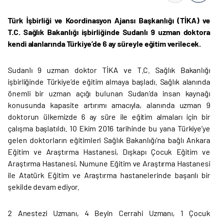
Türk İşbirliği ve Koordinasyon Ajansı Başkanlığı (TİKA) ve
T.C. Sağlık Bakanlığı işbirliğinde Sudanlı 9 uzman doktora
kendi alanlarında Türkiye’de 6 ay süreyle eğitim verilecek.
Sudanlı 9 uzman doktor TİKA ve T.C. Sağlık Bakanlığı
işbirliğinde Türkiye’de eğitim almaya başladı. Sağlık alanında
önemli bir uzman açığı bulunan Sudan’da insan kaynağı
konusunda kapasite artırımı amacıyla, alanında uzman 9
doktorun ülkemizde 6 ay süre ile eğitim almaları için bir
çalışma başlatıldı. 10 Ekim 2016 tarihinde bu yana Türkiye’ye
gelen doktorların eğitimleri Sağlık Bakanlığı’na bağlı Ankara
Eğitim ve Araştırma Hastanesi, Dışkapı Çocuk Eğitim ve
Araştırma Hastanesi, Numune Eğitim ve Araştırma Hastanesi
ile Atatürk Eğitim ve Araştırma hastanelerinde başarılı bir
şekilde devam ediyor.
2 Anestezi Uzmanı, 4 Beyin Cerrahi Uzmanı, 1 Çocuk