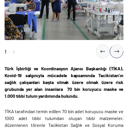
1
-
4
Türk İşbirliği ve Koordinasyon Ajansı Başkanlığı (TİKA),
Kovid-19 salgınıyla mücadele kapsamında Tacikistan’ın
sağlık çalışanları başta olmak üzere olmak üzere risk
grubunda yer alan insanlara 70 bin koruyucu maske ve
1.000 tıbbi tulum yardımında bulundu.
TİKA tarafından temin edilen 70 bin adet koruyucu maske ve
1000 adet tıbbi tulumdan oluşan tıbbi malzemeler,
düzenlenen törenle Tacikistan Sağlık ve Sosyal Koruma