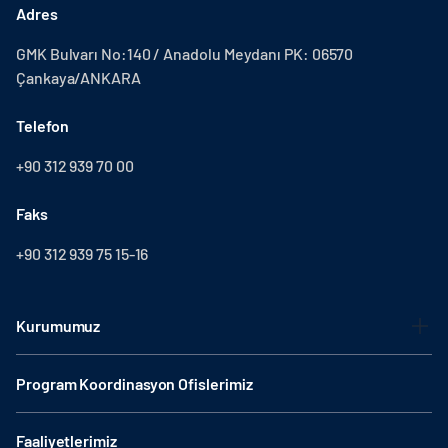
Adres
GMK Bulvarı No:140 / Anadolu Meydanı PK: 06570
Çankaya/ANKARA
Telefon
+90 312 939 70 00
Faks
+90 312 939 75 15-16
Kurumumuz
Program Koordinasyon Ofislerimiz
Faaliyetlerimiz