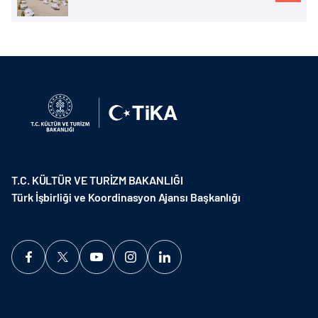
T.C. KÜLTÜR VE TURİZM BAKANLIĞI
Türk İşbirliği ve Koordinasyon Ajansı Başkanlığı