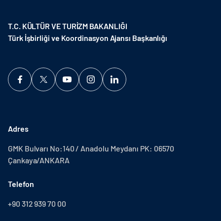
T.C. KÜLTÜR VE TURİZM BAKANLIĞI
Türk İşbirliği ve Koordinasyon Ajansı Başkanlığı
Adres
GMK Bulvarı No:140 / Anadolu Meydanı PK: 06570
Çankaya/ANKARA
Telefon
+90 312 939 70 00