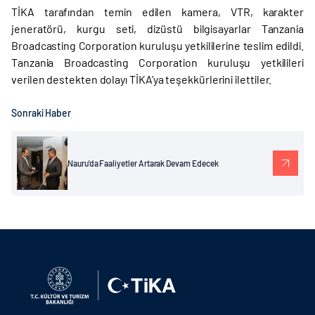
TİKA tarafından temin edilen kamera, VTR, karakter
jeneratörü, kurgu seti, dizüstü bilgisayarlar Tanzania
Broadcasting Corporation kuruluşu yetkililerine teslim edildi.
Tanzania Broadcasting Corporation kuruluşu yetkilileri
verilen destekten dolayı TİKA’ya teşekkürlerini ilettiler.
Sonraki Haber
Nauru'da Faaliyetler Artarak Devam Edecek