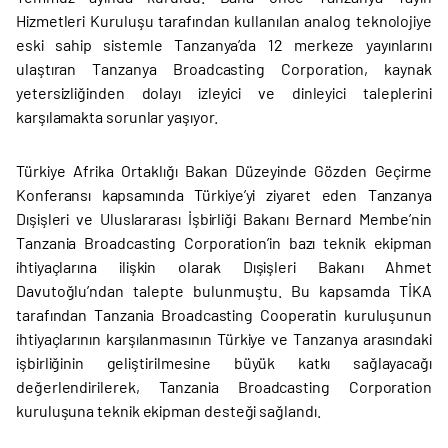
Hizmetleri Kuruluşu tarafından kullanılan analog teknolojiye
eski sahip sistemle Tanzanya’da 12 merkeze yayınlarını
ulaştıran Tanzanya Broadcasting Corporation, kaynak
yetersizliğinden dolayı izleyici ve dinleyici taleplerini
karşılamakta sorunlar yaşıyor.
Türkiye Afrika Ortaklığı Bakan Düzeyinde Gözden Geçirme
Konferansı kapsamında Türkiye’yi ziyaret eden Tanzanya
Dışişleri ve Uluslararası İşbirliği Bakanı Bernard Membe’nin
Tanzania Broadcasting Corporation’in bazı teknik ekipman
ihtiyaçlarına ilişkin olarak Dışişleri Bakanı Ahmet
Davutoğlu’ndan talepte bulunmuştu. Bu kapsamda TİKA
tarafından Tanzania Broadcasting Cooperatin kuruluşunun
ihtiyaçlarının karşılanmasının Türkiye ve Tanzanya arasındaki
işbirliğinin geliştirilmesine büyük katkı sağlayacağı
değerlendirilerek, Tanzania Broadcasting Corporation
kuruluşuna teknik ekipman desteği sağlandı.