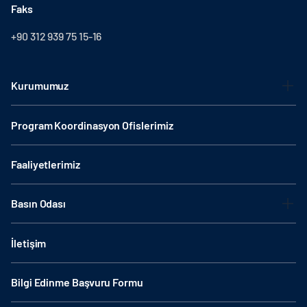
Faks
+90 312 939 75 15-16
Kurumumuz
Program Koordinasyon Ofislerimiz
Faaliyetlerimiz
Basın Odası
İletişim
Bilgi Edinme Başvuru Formu