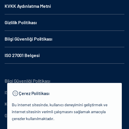
KVKK Aydınlatma Metni
Gizlilik Politikası
Bilgi Güvenliği Politikası
ISO 27001 Belgesi
Bilgi Güvenliği Politikası
ISO27001
Çerez Politikası
KVKK Aydınlatma Metni
Bu internet sitesinde, kullanıcı deneyimini geliştirmek ve
internet sitesinin verimli çalışmasını sağlamak amacıyla
Gizlilik Politikası
çerezler kullanılmaktadır.