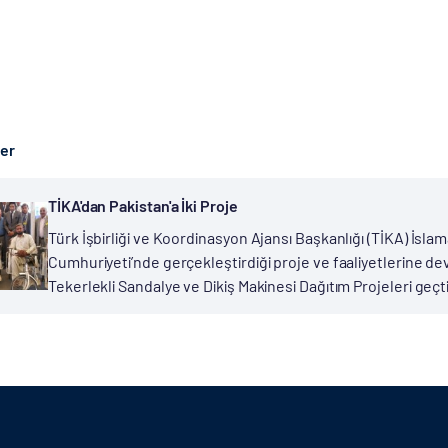
ber
TİKA'dan Pakistan'a İki Proje
Türk İşbirliği ve Koordinasyon Ajansı Başkanlığı (TİKA) İs
Cumhuriyeti’nde gerçekleştirdiği proje ve faaliyetlerine de
Tekerlekli Sandalye ve Dikiş Makinesi Dağıtım Projeleri geç