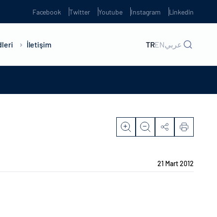
Facebook
Twitter
Youtube
Instagram
Linkedin
leri
İletişim
TR
EN
عربي
21 Mart 2012