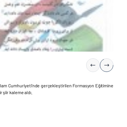
 İslam Cumhuriyeti’nde gerçekleştirilen Formasyon Eğitimine
 şiir kaleme aldı.