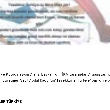
iği ve Koordinasyon Ajansı Başkanlığı (TİKA) tarafından Afganistan
n öğretmen Seyit Abdul Raouf’un “Teşekkürler Türkiye” başlığı ile bir
ER TÜRKİYE