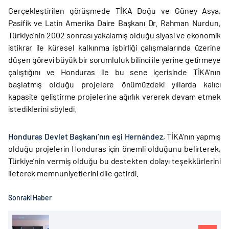
Gerçekleştirilen görüşmede TİKA Doğu ve Güney Asya,
Pasifik ve Latin Amerika Daire Başkanı Dr. Rahman Nurdun,
Türkiye’nin 2002 sonrası yakalamış olduğu siyasi ve ekonomik
istikrar ile küresel kalkınma işbirliği çalışmalarında üzerine
düşen görevi büyük bir sorumluluk bilinci ile yerine getirmeye
çalıştığını ve Honduras ile bu sene içerisinde TİKA’nın
başlatmış olduğu projelere önümüzdeki yıllarda kalıcı
kapasite geliştirme projelerine ağırlık vererek devam etmek
istediklerini söyledi.
Honduras Devlet Başkanı’nın eşi Hernández
, TİKA’nın yapmış
olduğu projelerin Honduras için önemli olduğunu belirterek,
Türkiye’nin vermiş olduğu bu destekten dolayı teşekkürlerini
ileterek memnuniyetlerini dile getirdi.
Sonraki Haber