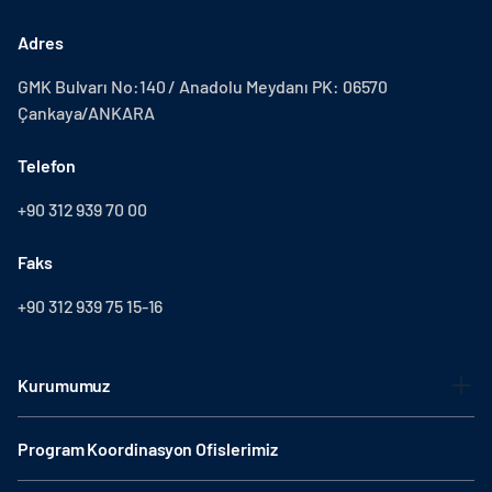
Adres
GMK Bulvarı No:140 / Anadolu Meydanı PK: 06570
Çankaya/ANKARA
Telefon
+90 312 939 70 00
Faks
+90 312 939 75 15-16
Kurumumuz
Program Koordinasyon Ofislerimiz