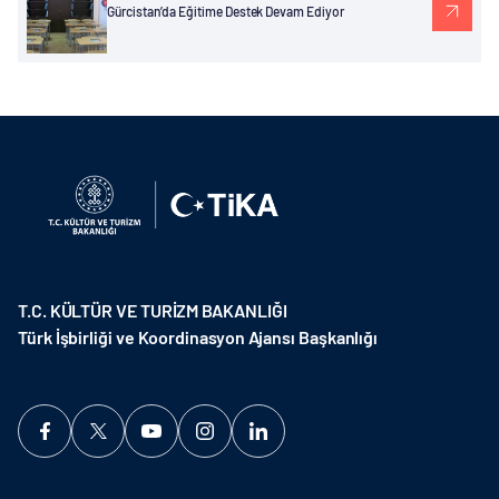
Gürcistan’da Eğitime Destek Devam Ediyor
T.C. KÜLTÜR VE TURİZM BAKANLIĞI
Türk İşbirliği ve Koordinasyon Ajansı Başkanlığı