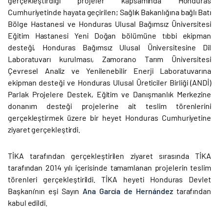
gerçekleştirdiği projeler kapsamında Honduras
Cumhuriyetinde hayata geçirilen; Sağlık Bakanlığına bağlı Batı
Bölge Hastanesi ve Honduras Ulusal Bağımsız Üniversitesi
Eğitim Hastanesi Yeni Doğan bölümüne tıbbi ekipman
desteği, Honduras Bağımsız Ulusal Üniversitesine Dil
Laboratuvarı kurulması, Zamorano Tarım Üniversitesi
Çevresel Analiz ve Yenilenebilir Enerji Laboratuvarına
ekipman desteği ve Honduras Ulusal Üreticiler Birliği (ANDİ)
Parlak Projelere Destek, Eğitim ve Danışmanlık Merkezine
donanım desteği projelerine ait teslim törenlerini
gerçekleştirmek üzere bir heyet Honduras Cumhuriyetine
ziyaret gerçekleştirdi.
TİKA tarafından gerçekleştirilen ziyaret sırasında TİKA
tarafından 2014 yılı içerisinde tamamlanan projelerin teslim
törenleri gerçekleştirildi. TİKA heyeti Honduras Devlet
Başkanı’nın eşi Sayın
Ana García de Hernández
tarafından
kabul edildi.