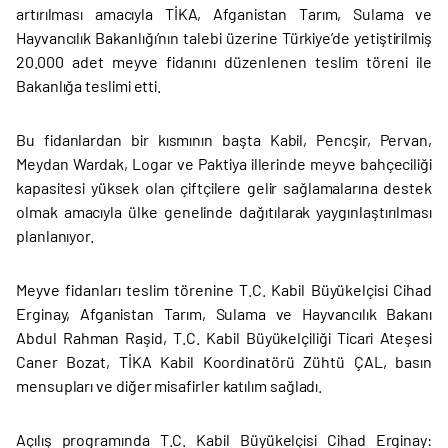
artırılması amacıyla TİKA, Afganistan Tarım, Sulama ve
Hayvancılık Bakanlığı’nın talebi üzerine Türkiye’de yetiştirilmiş
20.000 adet meyve fidanını düzenlenen teslim töreni ile
Bakanlığa teslimi etti.
Bu fidanlardan bir kısmının başta Kabil, Pencşir, Pervan,
Meydan Wardak, Logar ve Paktiya illerinde meyve bahçeciliği
kapasitesi yüksek olan çiftçilere gelir sağlamalarına destek
olmak amacıyla ülke genelinde dağıtılarak yaygınlaştırılması
planlanıyor.
Meyve fidanları teslim törenine T.C. Kabil Büyükelçisi Cihad
Erginay, Afganistan Tarım, Sulama ve Hayvancılık Bakanı
Abdul Rahman Raşid, T.C. Kabil Büyükelçiliği Ticari Ateşesi
Caner Bozat, TİKA Kabil Koordinatörü Zühtü ÇAL, basın
mensupları ve diğer misafirler katılım sağladı.
Açılış programında T.C. Kabil Büyükelçisi Cihad Erginay: