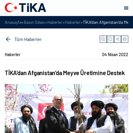
»
»
»
»
Anasayfa
Basın Odası
Haberler
Haberler
TİKA’dan Afganistan’da Meyv
Tüm Haberler
Haberler
04 Nisan 2022
TİKA’dan Afganistan’da Meyve Üretimine Destek