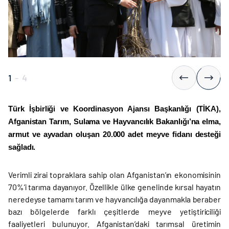
1
-
4
Türk İşbirliği ve Koordinasyon Ajansı Başkanlığı (TİKA),
Afganistan Tarım, Sulama ve Hayvancılık Bakanlığı’na elma,
armut ve ayvadan oluşan 20.000 adet meyve fidanı desteği
sağladı.
Verimli zirai topraklara sahip olan Afganistan’ın ekonomisinin
70%’i tarıma dayanıyor. Özellikle ülke genelinde kırsal hayatın
neredeyse tamamı tarım ve hayvancılığa dayanmakla beraber
bazı bölgelerde farklı çeşitlerde meyve yetiştiriciliği
faaliyetleri bulunuyor. Afganistan’daki tarımsal üretimin