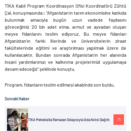
TİKA Kabil Program Koordinasyon Ofisi Koordinatörü Zühtü
Çal, konuşmasında:; “Afganistan’ın tarım ekonomisine katkıda
bulunmak amacıyla bugün uzun vadede faydasını
göreceğimiz 20 bin adet elma, armut ve ayvadan oluşan
meyve fidanlarını teslim ediyoruz. Bu meyve fidanları
Afganistan’ın farklı illerinde ve üniversitelerin ziraat
fakültelerinde eğitimi ve araştırılması yapılmak üzere de
kullanılacaktır. Bundan sonrada Afganistan’ın her alanında
insani yardımlarımızı ve kalkınma projelerimizi uygulamaya
devam edeceğiz” şeklinde konuştu.
Program, fidanların teslim edilmesi akabinde son buldu.
Sonraki Haber
TİKA Meksika’da Ramazan Dolayısıyla Gıda Kolisi Dağıttı