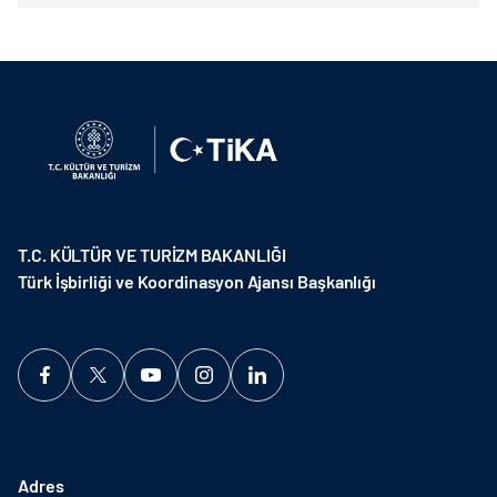
T.C. KÜLTÜR VE TURİZM BAKANLIĞI
Türk İşbirliği ve Koordinasyon Ajansı Başkanlığı
Adres