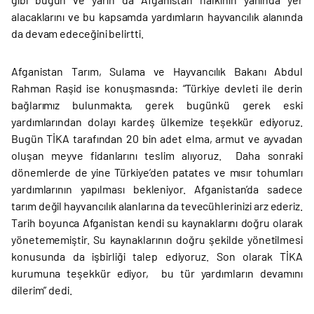
alacaklarını ve bu kapsamda yardımların hayvancılık alanında
da devam edeceğini belirtti.
Afganistan Tarım, Sulama ve Hayvancılık Bakanı Abdul
Rahman Raşid ise konuşmasında: “Türkiye devleti ile derin
bağlarımız bulunmakta, gerek bugünkü gerek eski
yardımlarından dolayı kardeş ülkemize teşekkür ediyoruz.
Bugün TİKA tarafından 20 bin adet elma, armut ve ayvadan
oluşan meyve fidanlarını teslim alıyoruz. Daha sonraki
dönemlerde de yine Türkiye’den patates ve mısır tohumları
yardımlarının yapılması bekleniyor. Afganistan’da sadece
tarım değil hayvancılık alanlarına da tevecühlerinizi arz ederiz.
Tarih boyunca Afganistan kendi su kaynaklarını doğru olarak
yönetememiştir. Su kaynaklarının doğru şekilde yönetilmesi
konusunda da işbirliği talep ediyoruz. Son olarak TİKA
kurumuna teşekkür ediyor, bu tür yardımların devamını
dilerim” dedi.