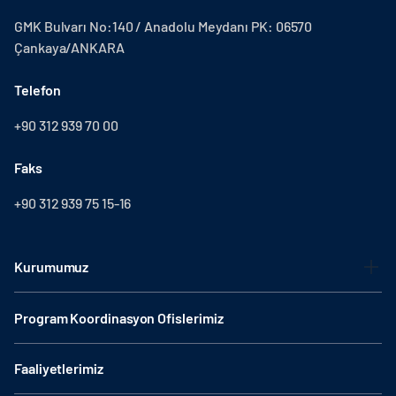
GMK Bulvarı No:140 / Anadolu Meydanı PK: 06570
Çankaya/ANKARA
Telefon
+90 312 939 70 00
Faks
+90 312 939 75 15-16
Kurumumuz
Program Koordinasyon Ofislerimiz
Faaliyetlerimiz