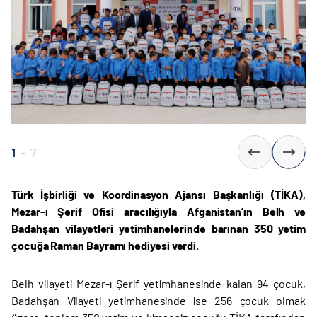
1
-
7
Türk İşbirliği ve Koordinasyon Ajansı Başkanlığı (TİKA),
Mezar-ı Şerif Ofisi aracılığıyla Afganistan’ın Belh ve
Badahşan vilayetleri yetimhanelerinde barınan 350 yetim
çocuğa Raman Bayramı hediyesi verdi.
Belh vilayeti Mezar-ı Şerif yetimhanesinde kalan 94 çocuk,
Badahşan Vilayeti yetimhanesinde ise 256 çocuk olmak