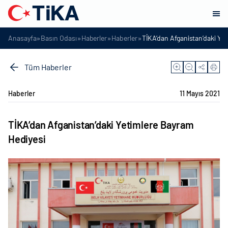
»
»
»
»
Anasayfa
Basın Odası
Haberler
Haberler
TİKA’dan Afganistan’daki Ye
Tüm Haberler
Haberler
11 Mayıs 2021
TİKA’dan Afganistan’daki Yetimlere Bayram
Hediyesi