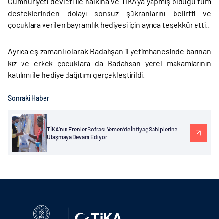
Cumhuriyeti devleti ile halkına ve TİKA’ya yapmış olduğu tüm
desteklerinden dolayı sonsuz şükranlarını belirtti ve
çocuklara verilen bayramlık hediyesi için ayrıca teşekkür etti..
Ayrıca eş zamanlı olarak Badahşan il yetimhanesinde barınan
kız ve erkek çocuklara da Badahşan yerel makamlarının
katılımı ile hediye dağıtımı gerçekleştirildi.
Sonraki Haber
TİKA’nın Erenler Sofrası Yemen’de İhtiyaç Sahiplerine
Ulaşmaya Devam Ediyor