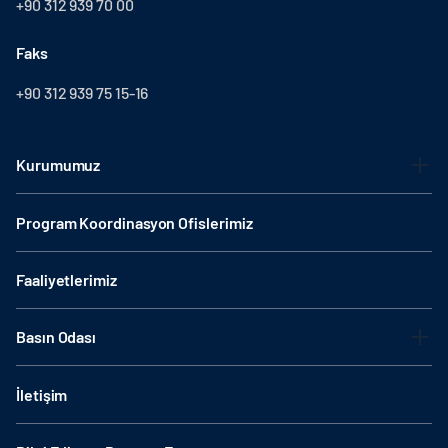
+90 312 939 70 00
Faks
+90 312 939 75 15-16
Kurumumuz
Program Koordinasyon Ofislerimiz
Faaliyetlerimiz
Basın Odası
İletişim