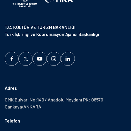
T.C. KÜLTÜR VE TURİZM BAKANLIĞI
Türk İşbirliği ve Koordinasyon Ajansı Başkanlığı
Adres
GMK Bulvarı No:140 / Anadolu Meydanı PK: 06570
Çankaya/ANKARA
Telefon