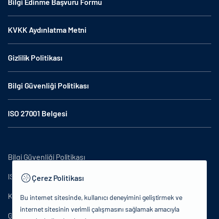
Bilgi Edinme Başvuru Formu
KVKK Aydınlatma Metni
Gizlilik Politikası
Bilgi Güvenliği Politikası
ISO 27001 Belgesi
Bilgi Güvenliği Politikası
ISO27001
Çerez Politikası
KVKK Aydınlatma Metni
Bu internet sitesinde, kullanıcı deneyimini geliştirmek ve
internet sitesinin verimli çalışmasını sağlamak amacıyla
Gizlilik Politikası