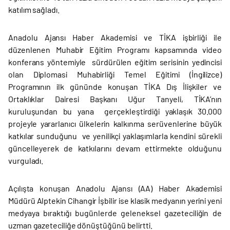
katılım sağladı.
Anadolu Ajansı Haber Akademisi ve TİKA işbirliği ile
düzenlenen Muhabir Eğitim Programı kapsamında video
konferans yöntemiyle sürdürülen eğitim serisinin yedincisi
olan Diplomasi Muhabirliği Temel Eğitimi (İngilizce)
Programının ilk gününde konuşan TİKA Dış İlişkiler ve
Ortaklıklar Dairesi Başkanı Uğur Tanyeli, TİKA’nın
kuruluşundan bu yana gerçekleştirdiği yaklaşık 30.000
projeyle yararlanıcı ülkelerin kalkınma serüvenlerine büyük
katkılar sunduğunu ve yenilikçi yaklaşımlarla kendini sürekli
güncelleyerek de katkılarını devam ettirmekte olduğunu
vurguladı.
Açılışta konuşan Anadolu Ajansı (AA) Haber Akademisi
Müdürü Alptekin Cihangir İşbilir ise klasik medyanın yerini yeni
medyaya bıraktığı bugünlerde geleneksel gazeteciliğin de
uzman gazeteciliğe dönüştüğünü belirtti.