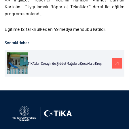
Kartal’ın “Uygulamalı Röportaj Teknikleri” dersi ile eğitim
programı sonlandı.
Eğitime 12 farklı ülkeden 49 medya mensubu katıldı.
Sonraki Haber
TİKA’dan Cezayir’de Şiddet Mağduru Çocuklara Kreş