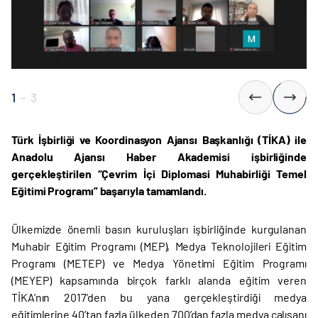
1
-
3
Türk İşbirliği ve Koordinasyon Ajansı Başkanlığı (TİKA) ile
Anadolu Ajansı Haber Akademisi işbirliğinde
gerçekleştirilen “Çevrim İçi Diplomasi Muhabirliği Temel
Eğitimi Programı” başarıyla tamamlandı.
Ülkemizde önemli basın kuruluşları işbirliğinde kurgulanan
Muhabir Eğitim Programı (MEP), Medya Teknolojileri Eğitim
Programı (METEP) ve Medya Yönetimi Eğitim Programı
(MEYEP) kapsamında birçok farklı alanda eğitim veren
TİKA’nın 2017’den bu yana gerçekleştirdiği medya
eğitimlerine 40’tan fazla ülkeden 700’dan fazla medya çalışanı