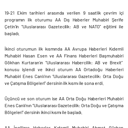
19-21 Ekim tarihleri arasında verilen 9 saatlik çevrim içi
programın ilk oturumu AA Dış Haberler Muhabiri Şerife
Çetin’in “Uluslararası Gazetecilik: AB ve NATO” eğitimi ile
başladı.
İkinci oturumun ilk kısmında AA Avrupa Haberleri Kıdemli
Muhabiri Hasan Esen ve AA Finans Haberleri Başmuhabiri
Gökhan Kurtaran’ın “Uluslararası Habercilik: AB ve Brexit”
konusu işlendi ve ikinci oturum AA Ortadoğu Haberleri
Muhabiri Enes Canlı’nın ‘’Uluslararası Gazetecilik: Orta Doğu
ve Çatışma Bölgeleri’’ dersinin ilk kısmı ile sona erdi.
Üçüncü ve son oturum ise AA Orta Doğu Haberleri Muhabiri
Enes Canlı’nın ‘’Uluslararası Gazetecilik: Orta Doğu ve Çatışma
Bölgeleri’’ dersinin ikinci kısmı ile başladı.
AA İngilizce Haberler Kıdemli Muhabiri Ahmet Gürhan