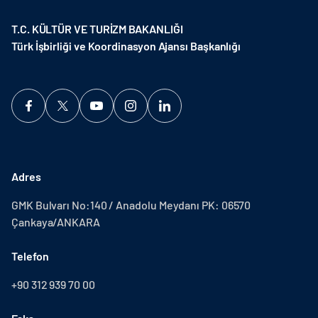
T.C. KÜLTÜR VE TURİZM BAKANLIĞI
Türk İşbirliği ve Koordinasyon Ajansı Başkanlığı
Adres
GMK Bulvarı No:140 / Anadolu Meydanı PK: 06570
Çankaya/ANKARA
Telefon
+90 312 939 70 00