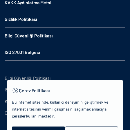
KVKK Aydınlatma Metni
Gizlilik Politikası
Bilgi Güvenliği Politikası
ISO 27001 Belgesi
Bilgi Güvenliği Politikası
ISO27001
Çerez Politikası
KVKK Aydınlatma Metni
Bu internet sitesinde, kullanıcı deneyimini geliştirmek ve
internet sitesinin verimli çalışmasını sağlamak amacıyla
Gizlilik Politikası
çerezler kullanılmaktadır.