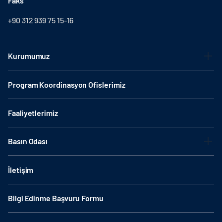
Faks
+90 312 939 75 15-16
Kurumumuz
Program Koordinasyon Ofislerimiz
Faaliyetlerimiz
Basın Odası
İletişim
Bilgi Edinme Başvuru Formu