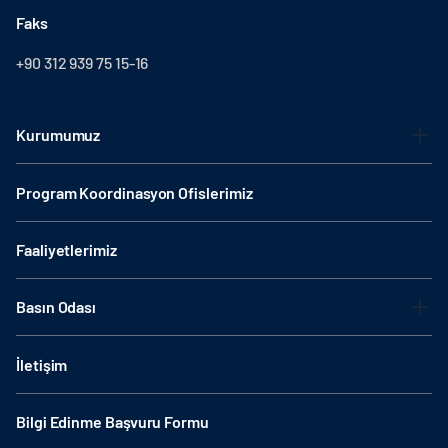
Faks
+90 312 939 75 15-16
Kurumumuz
Program Koordinasyon Ofislerimiz
Faaliyetlerimiz
Basın Odası
İletişim
Bilgi Edinme Başvuru Formu