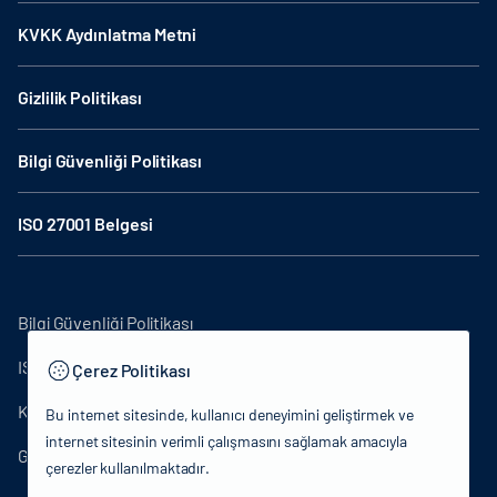
KVKK Aydınlatma Metni
Gizlilik Politikası
Bilgi Güvenliği Politikası
ISO 27001 Belgesi
Bilgi Güvenliği Politikası
ISO27001
Çerez Politikası
KVKK Aydınlatma Metni
Bu internet sitesinde, kullanıcı deneyimini geliştirmek ve
internet sitesinin verimli çalışmasını sağlamak amacıyla
Gizlilik Politikası
çerezler kullanılmaktadır.