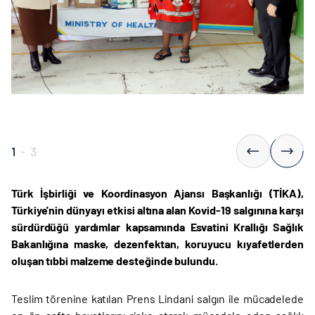
1
-
3
Türk İşbirliği ve Koordinasyon Ajansı Başkanlığı (TİKA),
Türkiye'nin dünyayı etkisi altına alan Kovid-19 salgınına karşı
sürdürdüğü yardımlar kapsamında Esvatini Krallığı Sağlık
Bakanlığına maske, dezenfektan, koruyucu kıyafetlerden
oluşan tıbbi malzeme desteğinde bulundu.
Teslim törenine katılan Prens Lindani salgın ile mücadelede