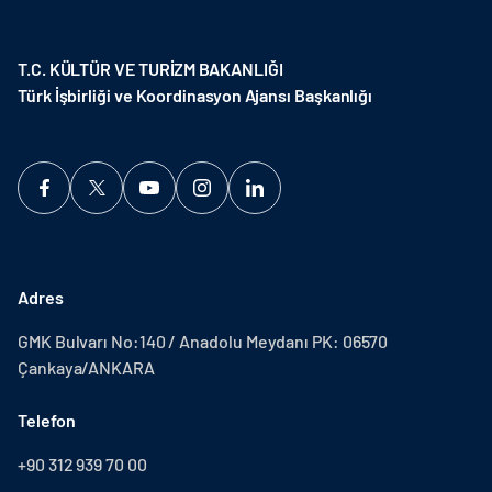
T.C. KÜLTÜR VE TURİZM BAKANLIĞI
Türk İşbirliği ve Koordinasyon Ajansı Başkanlığı
Adres
GMK Bulvarı No:140 / Anadolu Meydanı PK: 06570
Çankaya/ANKARA
Telefon
+90 312 939 70 00