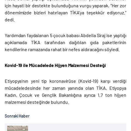
için hayati bir destekte bulunduğuna vurgu yaparak, “Her zor
dönemimizde bizleri hatırlayan TİKA’ya teşekkür ediyoruz.”
dedi.
Yardımdan faydalanan 5 çocuk babası Abdella Siraj ise yaptığı
açıklamada TİKA tarafından dağıtılan gıda paketlerinin
kendilerine ramazanda rahat bir nefes aldıracağını söyledi.
Kovid-19 ile Mücadelede Hijyen Malzemesi Desteği
Etiyopya’nın yeni tip koronavirüse (Kovid-19) karşı verdiği
mücadeledesinde her zaman yanında olan TİKA, Etiyopya
Kadın, Çocuk ve Gençlik Bakanlığına ayrıca 1,7 ton hijyen
malzemesi desteğinde bulundu.
Sonraki Haber