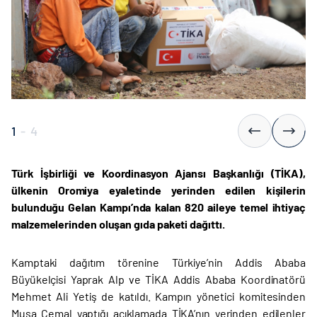
1
-
4
Türk İşbirliği ve Koordinasyon Ajansı Başkanlığı (TİKA),
ülkenin Oromiya eyaletinde yerinden edilen kişilerin
bulunduğu Gelan Kampı’nda kalan 820 aileye temel ihtiyaç
malzemelerinden oluşan gıda paketi dağıttı.
Kamptaki dağıtım törenine Türkiye’nin Addis Ababa
Büyükelçisi Yaprak Alp ve TİKA Addis Ababa Koordinatörü
Mehmet Ali Yetiş de katıldı. Kampın yönetici komitesinden
Musa Cemal yaptığı açıklamada TİKA’nın yerinden edilenler