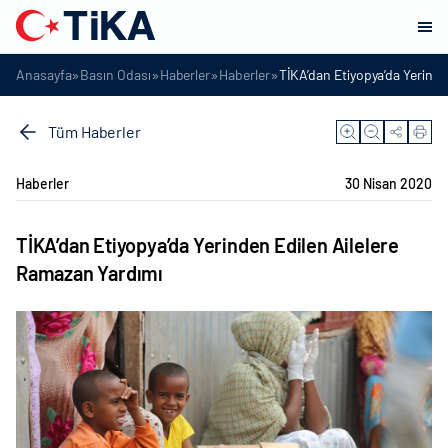
»
»
»
»
Anasayfa
Basın Odası
Haberler
Haberler
TİKA’dan Etiyopya’da Yerinde
Tüm Haberler
Haberler
30 Nisan 2020
TİKA’dan Etiyopya’da Yerinden Edilen Ailelere
Ramazan Yardımı