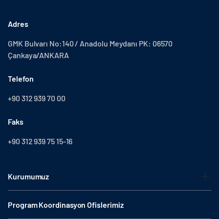
Adres
GMK Bulvarı No:140 / Anadolu Meydanı PK: 06570
Çankaya/ANKARA
Telefon
+90 312 939 70 00
Faks
+90 312 939 75 15-16
Kurumumuz
Program Koordinasyon Ofislerimiz