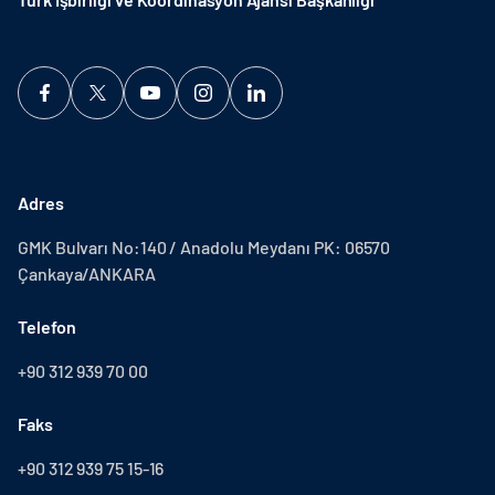
Adres
GMK Bulvarı No:140 / Anadolu Meydanı PK: 06570
Çankaya/ANKARA
Telefon
+90 312 939 70 00
Faks
+90 312 939 75 15-16