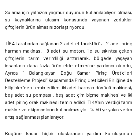
Sulama için yalnızca yağmur suyunun kullanılabiliyor olması,
su kaynaklarına ulaşım konusunda yaşanan zorluklar
çiftçilerin ürün almasını zorlaştırıyordu.
TİKA tarafından sağlanan 2 adet el taraktörü, 2 adet prinç
harman makinası, 8 adet su motoru ile su sıkıntısı çeken
çiftçilerin tarım verimliliği arttırılarak, bölgede yaşayan
insanların daha fazla ürün elde etmesine yardımcı olundu.
Ayrıca “ Balangkayan Doğu Samar Pirinç Üreticileri
Destekleme Projesi” kapsamında Pirinç Üreticileri Birliğine de
Filipinler”den temin edilen iki adet harman dövücü makinesi,
beş adet su pompası , beş adet çim biçme makinesi ve iki
adet pirinç orak makinesi temin edildi. TİKA’nın verdiği tarım
makine ve ekipmanların kullanılmasıyla % 50 ye yakın verim
artışı sağlanması planlanıyor.
Bugüne kadar hiçbir uluslararası yardım kuruluşunun