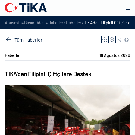
»
»
»
»
Anasayfa
Basın Odası
Haberler
Haberler
TİKA’dan Filipinli Çiftçilere 
Tüm Haberler
Haberler
18 Ağustos 2020
TİKA’dan Filipinli Çiftçilere Destek