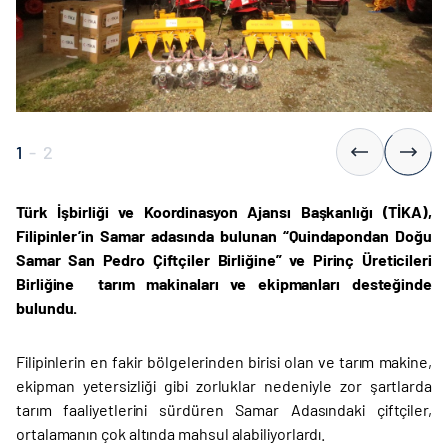
1
-
2
Türk İşbirliği ve Koordinasyon Ajansı Başkanlığı (TİKA),
Filipinler’in Samar adasında bulunan “Quindapondan Doğu
Samar San Pedro Çiftçiler Birliğine” ve Pirinç Üreticileri
Birliğine
tarım makinaları ve ekipmanları desteğinde
bulundu.
Filipinlerin en fakir bölgelerinden birisi olan ve tarım makine,
ekipman yetersizliği gibi zorluklar nedeniyle zor şartlarda
tarım faaliyetlerini sürdüren Samar Adasındaki çiftçiler,
ortalamanın çok altında mahsul alabiliyorlardı.