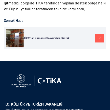
gitmediği bölgede TİKA tarafından yapılan destek bölge halkı
ve Filipinli yetkililer tarafından takdirle karşılandı.
Sonraki Haber
TİKA’dan Kamerun’da Arıcılara Destek
T.C. KÜLTÜR VE TURİZM BAKANLIĞI
Türk İşbirliği ve Koordinasyon Ajansı Başkanlığı