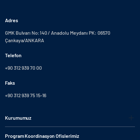
Adres
GMK Bulvarı No:140 / Anadolu Meydanı PK: 06570
Çankaya/ANKARA
Telefon
+90 312 939 70 00
Faks
+90 312 939 75 15-16
Kurumumuz
Program Koordinasyon Ofislerimiz