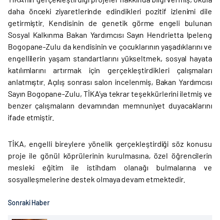
daha önceki ziyaretlerinde edindikleri pozitif izlenimi dile
getirmiştir. Kendisinin de genetik görme engeli bulunan
Sosyal Kalkınma Bakan Yardımcısı Sayın Hendrietta Ipeleng
Bogopane-Zulu da kendisinin ve çocuklarının yaşadıklarını ve
engellilerin yaşam standartlarını yükseltmek, sosyal hayata
katılımlarını artırmak için gerçekleştirdikleri çalışmaları
anlatmıştır. Açılış sonrası salon incelenmiş, Bakan Yardımcısı
Sayın Bogopane-Zulu, TİKA’ya tekrar teşekkürlerini iletmiş ve
benzer çalışmaların devamından memnuniyet duyacaklarını
ifade etmiştir.
TİKA, engelli bireylere yönelik gerçekleştirdiği söz konusu
proje ile gönül köprülerinin kurulmasına, özel öğrencilerin
mesleki eğitim ile istihdam olanağı bulmalarına ve
sosyalleşmelerine destek olmaya devam etmektedir.
Sonraki Haber