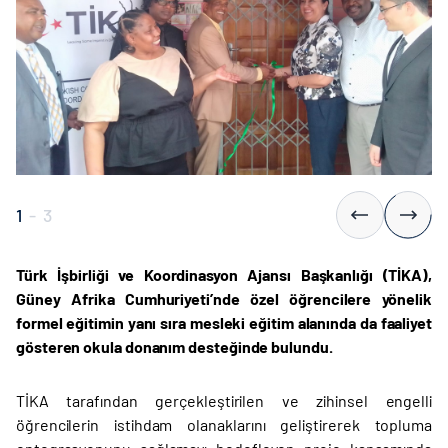
1
-
3
Türk İşbirliği ve Koordinasyon Ajansı Başkanlığı (TİKA),
Güney Afrika Cumhuriyeti’nde özel öğrencilere yönelik
formel eğitimin yanı sıra mesleki eğitim alanında da faaliyet
gösteren okula donanım desteğinde bulundu.
TİKA tarafından gerçekleştirilen ve zihinsel engelli
öğrencilerin istihdam olanaklarını geliştirerek topluma