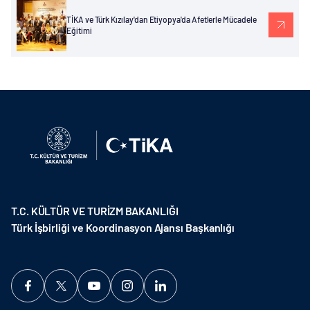
TİKA ve Türk Kızılay'dan Etiyopya'da Afetlerle Mücadele
Eğitimi
T.C. KÜLTÜR VE TURİZM BAKANLIĞI
Türk İşbirliği ve Koordinasyon Ajansı Başkanlığı