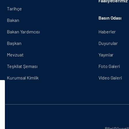
Faaliyetlerimiz
Tarihçe
Basın Odası
Bakan
Bakan Yardımcısı
Haberler
Başkan
Duyurular
Mevzuat
Yayınlar
Teşkilat Şeması
Foto Galeri
Kurumsal Kimlik
Video Galeri
.
Bilgi Güvenli