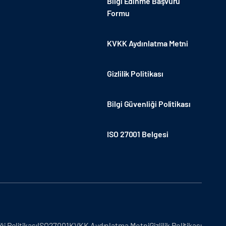
Bilgi Edinme Başvuru
Formu
KVKK Aydınlatma Metni
Gizlilik Politikası
Bilgi Güvenliği Politikası
ISO 27001 Belgesi
ği Politikası
ISO27001
KVKK Aydınlatma Metni
Gizlilik Politikası